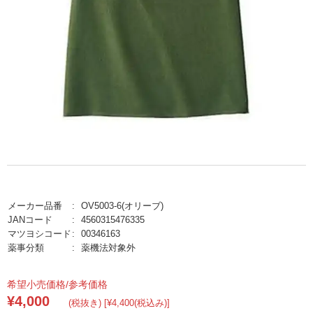
メーカー品番
OV5003-6(オリーブ)
JANコード
4560315476335
マツヨシコード
00346163
薬事分類
薬機法対象外
希望小売価格/参考価格
¥4,000
(税抜き) [¥4,400(税込み)]