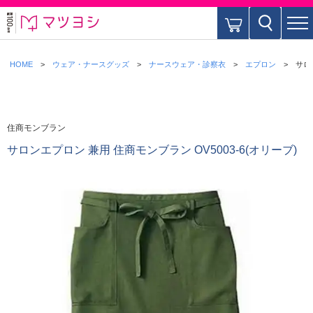
HOME
ウェア・ナースグッズ
ナースウェア・診察衣
エプロン
サロ
住商モンブラン
サロンエプロン 兼用 住商モンブラン OV5003-6(オリーブ)