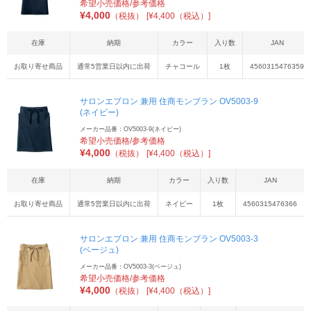
希望小売価格/参考価格
¥
4,000
（税抜）
[¥4,400（税込）]
在庫
納期
カラー
入り数
JAN
お取り寄せ商品
通常5営業日以内に出荷
チャコール
1枚
4560315476359
サロンエプロン 兼用 住商モンブラン OV5003-9
(ネイビー)
メーカー品番：OV5003-9(ネイビー)
希望小売価格/参考価格
¥
4,000
（税抜）
[¥4,400（税込）]
在庫
納期
カラー
入り数
JAN
お取り寄せ商品
通常5営業日以内に出荷
ネイビー
1枚
4560315476366
サロンエプロン 兼用 住商モンブラン OV5003-3
(ベージュ)
メーカー品番：OV5003-3(ベージュ)
希望小売価格/参考価格
¥
4,000
（税抜）
[¥4,400（税込）]