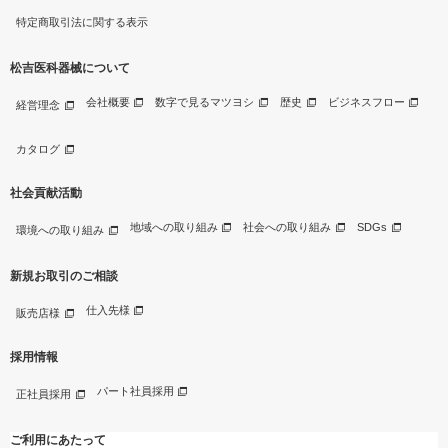
特定商取引法に関する表示
松吉医科器械について
会社概要
数字で見るマツヨシ
歴史
ビジネスフロー
経営理念
カタログ
社会貢献活動
地域への取り組み
社会への取り組み
SDGs
環境への取り組み
新規お取引のご相談
仕入先様
販売店様
採用情報
パート社員採用
正社員採用
ご利用にあたって