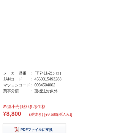
メーカー品番
FP7411-2(シロ)
JANコード
4560315493288
マツヨシコード
0034594002
薬事分類
薬機法対象外
希望小売価格/参考価格
¥8,800
(税抜き) [¥9,680(税込み)]
PDFファイルに変換