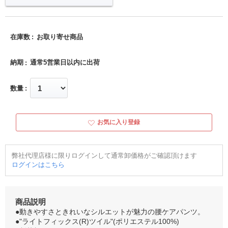
在庫数
お取り寄せ商品
納期
通常5営業日以内に出荷
数量
お気に入り登録
弊社代理店様に限りログインして通常卸価格がご確認頂けます
ログインはこちら
商品説明
●動きやすさときれいなシルエットが魅力の腰ケアパンツ。
●"ライトフィックス(R)ツイル"(ポリエステル100%)