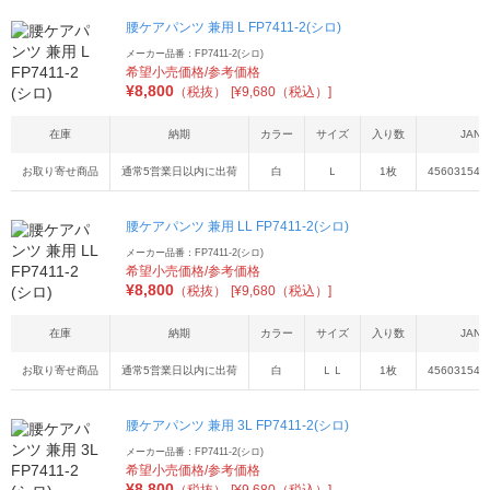
腰ケアパンツ 兼用 L FP7411-2(シロ)
メーカー品番：FP7411-2(シロ)
希望小売価格/参考価格
¥
8,800
（税抜）
[¥9,680（税込）]
在庫
納期
カラー
サイズ
入り数
JAN
お取り寄せ商品
通常5営業日以内に出荷
白
Ｌ
1枚
456031549
腰ケアパンツ 兼用 LL FP7411-2(シロ)
メーカー品番：FP7411-2(シロ)
希望小売価格/参考価格
¥
8,800
（税抜）
[¥9,680（税込）]
在庫
納期
カラー
サイズ
入り数
JAN
お取り寄せ商品
通常5営業日以内に出荷
白
ＬＬ
1枚
456031549
腰ケアパンツ 兼用 3L FP7411-2(シロ)
メーカー品番：FP7411-2(シロ)
希望小売価格/参考価格
¥
8,800