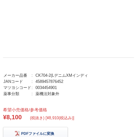
メーカー品番
CK704-2(LデニムXMインディ
JANコード
4589457876452
マツヨシコード
0034454901
薬事分類
薬機法対象外
希望小売価格/参考価格
¥8,100
(税抜き) [¥8,910(税込み)]
PDFファイルに変換