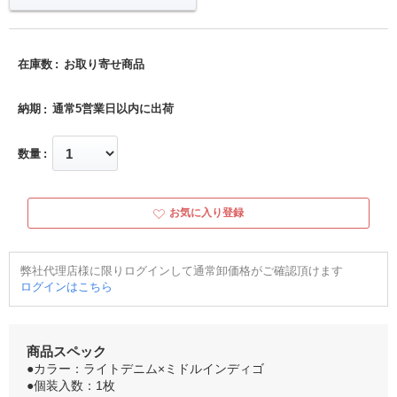
在庫数
お取り寄せ商品
納期
通常5営業日以内に出荷
数量
お気に入り登録
弊社代理店様に限りログインして通常卸価格がご確認頂けます
ログインはこちら
商品スペック
●カラー：ライトデニム×ミドルインディゴ
●個装入数：1枚