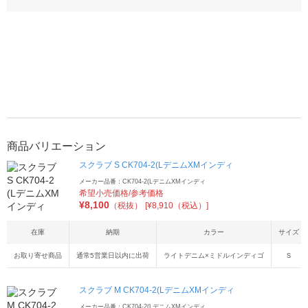
商品バリエーション
スクラブ S CK704-2(LデニムXMインディ
メーカー品番：CK704-2(LデニムXMインディ
希望小売価格/参考価格
¥
8,100
（税抜）
[¥8,910（税込）]
在庫
納期
カラー
サイズ
お取り寄せ商品
通常5営業日以内に出荷
ライトデニム×ミドルインディゴ
Ｓ
スクラブ M CK704-2(LデニムXMインディ
メーカー品番：CK704-2(LデニムXMインディ