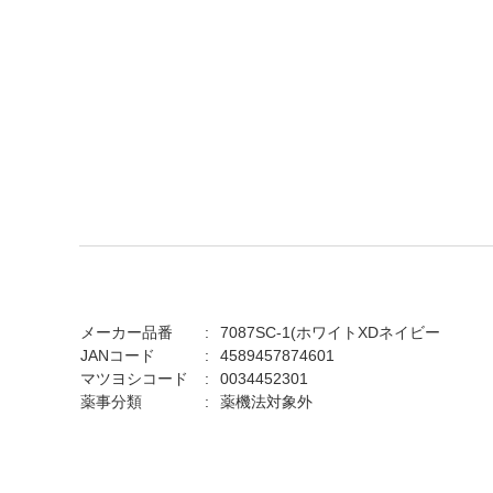
メーカー品番
7087SC-1(ホワイトXDネイビー
JANコード
4589457874601
マツヨシコード
0034452301
薬事分類
薬機法対象外