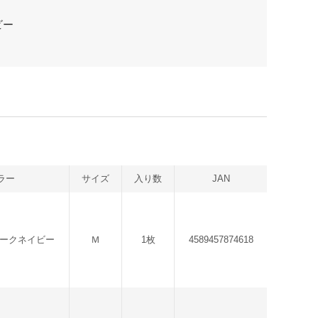
ビー
ラー
サイズ
入り数
JAN
ダークネイビー
Ｍ
1枚
4589457874618