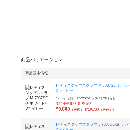
商品バリエーション
商品基本情報
レディスジップスクラブ M 7087SC-1(ホワ
Dネイビー
/
メーカー品番：7087SC-1(ホワイトXDネイビー
希望小売価格/参考価格
¥
9,800
（税抜）
[¥10,780（税込）]
レディスジップスクラブ L 7087SC-1(ホワ
Dネイビー