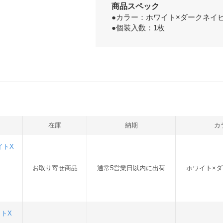
商品スペック
●カラー：ホワイト×ダークネイ
●個装入数：1枚
在庫
納期
カ
イトX
お取り寄せ商品
通常5営業日以内に出荷
ホワイト×
イトX