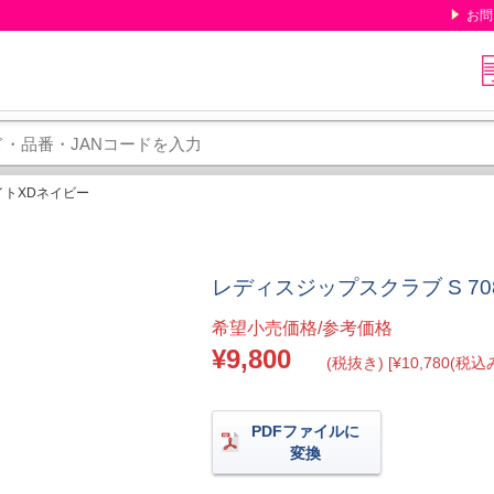
お問
ワイトXDネイビー
レディスジップスクラブ S 70
希望小売価格/参考価格
¥9,800
(税抜き) [¥10,780(税込み
PDFファイルに
変換