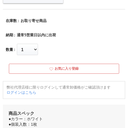
在庫数
お取り寄せ商品
納期
通常5営業日以内に出荷
数量
お気に入り登録
弊社代理店様に限りログインして通常卸価格がご確認頂けます
ログインはこちら
商品スペック
●カラー：ホワイト
●個装入数：1枚