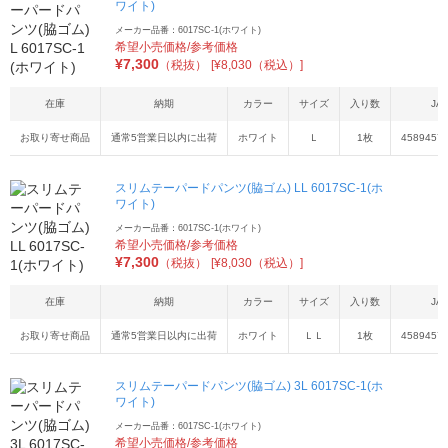
ワイト)
メーカー品番：6017SC-1(ホワイト)
希望小売価格/参考価格
¥
7,300
（税抜）
[¥8,030（税込）]
在庫
納期
カラー
サイズ
入り数
JA
お取り寄せ商品
通常5営業日以内に出荷
ホワイト
Ｌ
1枚
4589457
スリムテーパードパンツ(脇ゴム) LL 6017SC-1(ホ
ワイト)
メーカー品番：6017SC-1(ホワイト)
希望小売価格/参考価格
¥
7,300
（税抜）
[¥8,030（税込）]
在庫
納期
カラー
サイズ
入り数
JA
お取り寄せ商品
通常5営業日以内に出荷
ホワイト
ＬＬ
1枚
4589457
スリムテーパードパンツ(脇ゴム) 3L 6017SC-1(ホ
ワイト)
メーカー品番：6017SC-1(ホワイト)
希望小売価格/参考価格