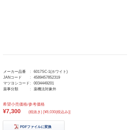
メーカー品番
6017SC-1(ホワイト)
JANコード
4589457852319
マツヨシコード
0034449201
薬事分類
薬機法対象外
希望小売価格/参考価格
¥7,300
(税抜き) [¥8,030(税込み)]
PDFファイルに変換