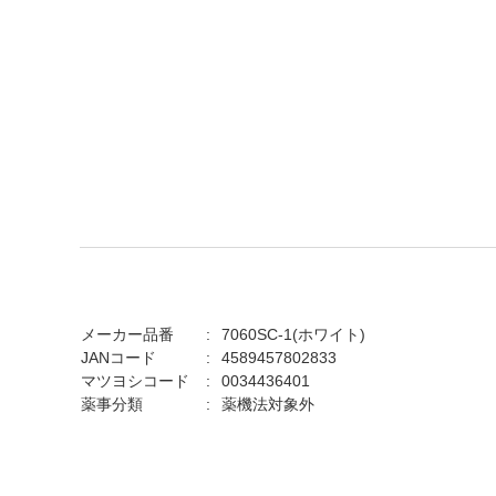
メーカー品番
7060SC-1(ホワイト)
JANコード
4589457802833
マツヨシコード
0034436401
薬事分類
薬機法対象外