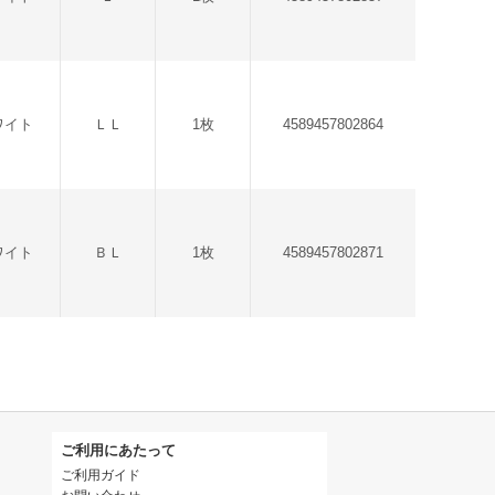
ワイト
ＬＬ
1枚
4589457802864
ワイト
ＢＬ
1枚
4589457802871
ご利用にあたって
ご利用ガイド