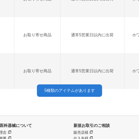
お取り寄せ商品
通常5営業日以内に出荷
ホ
お取り寄せ商品
通常5営業日以内に出荷
ホ
5
種類のアイテムがあります
医科器械について
新規お取引のご相談
理念
販売店様
概要
仕入先様