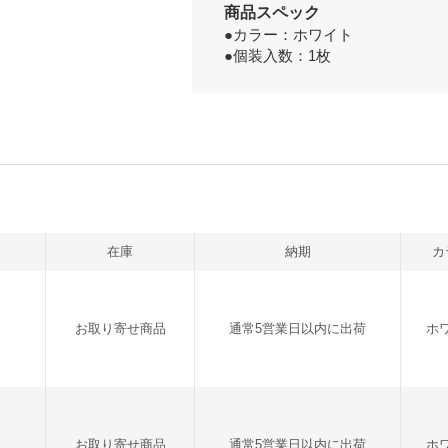
商品スペック
●カラー：ホワイト
●個装入数：1枚
在庫
納期
カ
お取り寄せ商品
通常5営業日以内に出荷
ホ
お取り寄せ商品
通常5営業日以内に出荷
ホ