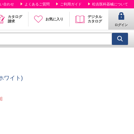
い合わせ
よくあるご質問
ご利用ガイド
松吉医科器械について
カタログ
デジタル
お気に入り
請求
カタログ
ログイン
(ホワイト)
]