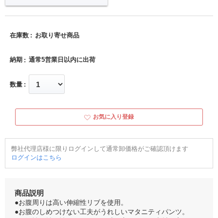
在庫数
お取り寄せ商品
納期
通常5営業日以内に出荷
数量
お気に入り登録
弊社代理店様に限りログインして通常卸価格がご確認頂けます
ログインはこちら
商品説明
●お腹周りは高い伸縮性リブを使用。
●お腹のしめつけない工夫がうれしいマタニティパンツ。