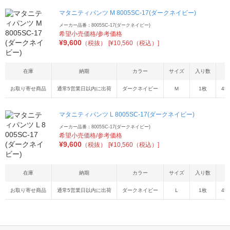
マタニティパンツ M 8005SC-17(ダークネイビー)
メーカー品番：8005SC-17(ダークネイビー)
希望小売価格/参考価格
¥
9,600
（税抜）
[¥10,560（税込）]
在庫
納期
カラー
サイズ
入り数
お取り寄せ商品
通常5営業日以内に出荷
ダークネイビー
Ｍ
1枚
45
マタニティパンツ L 8005SC-17(ダークネイビー)
メーカー品番：8005SC-17(ダークネイビー)
希望小売価格/参考価格
¥
9,600
（税抜）
[¥10,560（税込）]
在庫
納期
カラー
サイズ
入り数
お取り寄せ商品
通常5営業日以内に出荷
ダークネイビー
Ｌ
1枚
45