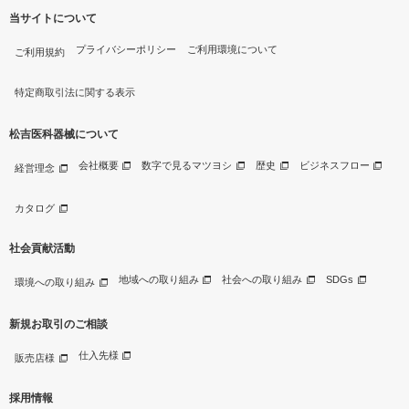
当サイトについて
プライバシーポリシー
ご利用環境について
ご利用規約
特定商取引法に関する表示
松吉医科器械について
会社概要
数字で見るマツヨシ
歴史
ビジネスフロー
経営理念
カタログ
社会貢献活動
地域への取り組み
社会への取り組み
SDGs
環境への取り組み
新規お取引のご相談
仕入先様
販売店様
採用情報