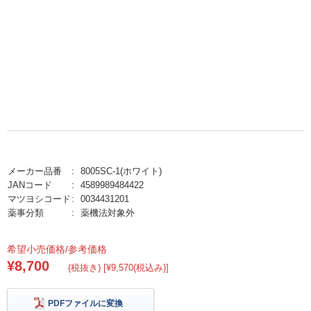
メーカー品番
8005SC-1(ホワイト)
JANコード
4589989484422
マツヨシコード
0034431201
薬事分類
薬機法対象外
希望小売価格/参考価格
¥8,700
(税抜き) [¥9,570(税込み)]
PDFファイルに変換