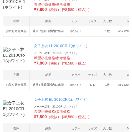
希望小売価格/参考価格
¥
7,800
（税抜）
[¥8,580（税込）]
在庫
納期
カラー
サイズ
入り数
JA
お取り寄せ商品
通常5営業日以内に出荷
ホワイト
Ｌ
1枚
4571205
女子上衣 LL 2010CR-1(ホワイト)
メーカー品番：2010CR-1(ホワイト)
希望小売価格/参考価格
¥
7,800
（税抜）
[¥8,580（税込）]
在庫
納期
カラー
サイズ
入り数
JA
お取り寄せ商品
通常5営業日以内に出荷
ホワイト
ＬＬ
1枚
4571205
女子上衣 EL 2010CR-1(ホワイト)
メーカー品番：2010CR-1(ホワイト)
希望小売価格/参考価格
¥
7,800
（税抜）
[¥8,580（税込）]
在庫
納期
カラー
サイズ
入り数
JA