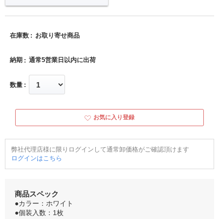
在庫数
お取り寄せ商品
納期
通常5営業日以内に出荷
数量
お気に入り登録
弊社代理店様に限りログインして通常卸価格がご確認頂けます
ログインはこちら
商品スペック
●カラー：ホワイト
●個装入数：1枚