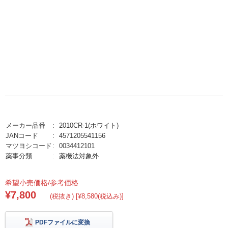
メーカー品番
2010CR-1(ホワイト)
JANコード
4571205541156
マツヨシコード
0034412101
薬事分類
薬機法対象外
希望小売価格/参考価格
¥7,800
(税抜き) [¥8,580(税込み)]
PDFファイルに変換