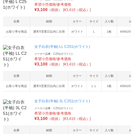
希望小売価格/参考価格
¥
3,100
（税抜）
[¥3,410（税込）]
在庫
納期
カラー
サイズ
入り数
JA
お取り寄せ商品
通常5営業日以内に出荷
ホワイト
Ｌ
1枚
4560205
女子白衣(半袖) LL C251(ホワイト)
メーカー品番：C251(ホワイト)
希望小売価格/参考価格
¥
3,100
（税抜）
[¥3,410（税込）]
在庫
納期
カラー
サイズ
入り数
JA
お取り寄せ商品
通常5営業日以内に出荷
ホワイト
ＬＬ
1枚
4560205
女子白衣(半袖) 3L C251(ホワイト)
メーカー品番：C251(ホワイト)
希望小売価格/参考価格
¥
3,100
（税抜）
[¥3,410（税込）]
在庫
納期
カラー
サイズ
入り数
JA