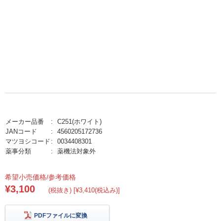
メーカー品番
C251(ホワイト)
JANコード
4560205172736
マツヨシコード
0034408301
薬事分類
薬機法対象外
希望小売価格/参考価格
¥3,100
(税抜き) [¥3,410(税込み)]
PDFファイルに変換