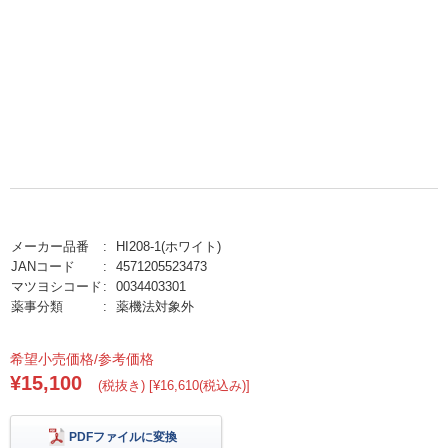
メーカー品番
HI208-1(ホワイト)
JANコード
4571205523473
マツヨシコード
0034403301
薬事分類
薬機法対象外
希望小売価格/参考価格
¥15,100
(税抜き) [¥16,610(税込み)]
PDFファイルに変換