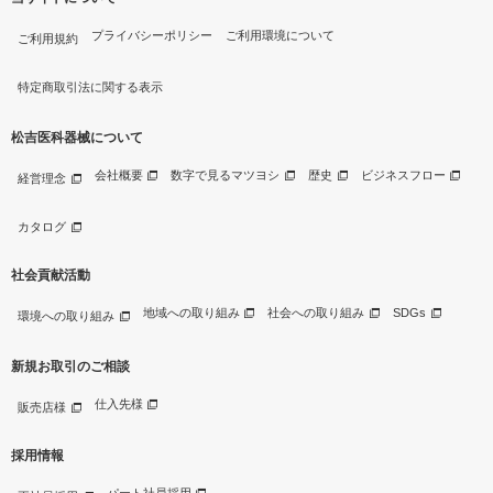
プライバシーポリシー
ご利用環境について
ご利用規約
特定商取引法に関する表示
松吉医科器械について
会社概要
数字で見るマツヨシ
歴史
ビジネスフロー
経営理念
カタログ
社会貢献活動
地域への取り組み
社会への取り組み
SDGs
環境への取り組み
新規お取引のご相談
仕入先様
販売店様
採用情報
パート社員採用