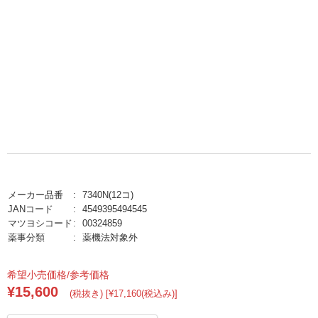
メーカー品番
7340N(12コ)
JANコード
4549395494545
マツヨシコード
00324859
薬事分類
薬機法対象外
希望小売価格/参考価格
¥15,600
(税抜き) [¥17,160(税込み)]