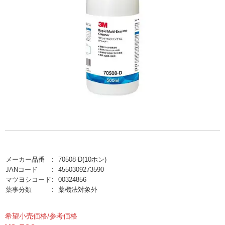
メーカー品番
70508-D(10ホン)
JANコード
4550309273590
マツヨシコード
00324856
薬事分類
薬機法対象外
希望小売価格/参考価格