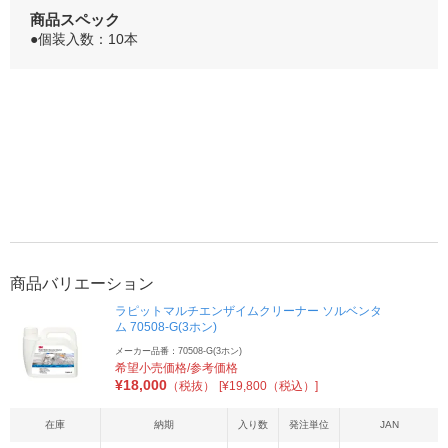
商品スペック
●個装入数：10本
商品バリエーション
ラピットマルチエンザイムクリーナー ソルベンタ
ム 70508-G(3ホン)
メーカー品番：70508-G(3ホン)
希望小売価格/参考価格
¥
18,000
（税抜）
[¥19,800（税込）]
在庫
納期
入り数
発注単位
JAN