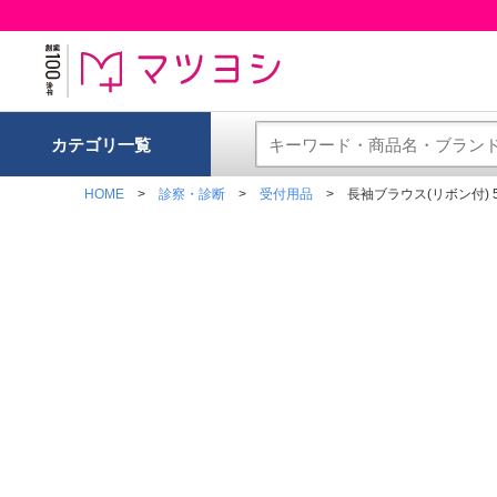
カテゴリ一覧
HOME
診察・診断
受付用品
長袖ブラウス(リボン付) 5号