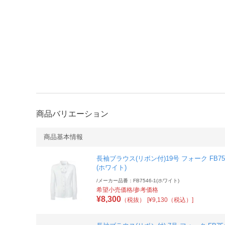
商品バリエーション
商品基本情報
長袖ブラウス(リボン付)19号 フォーク FB754
(ホワイト)
/
メーカー品番：FB7546-1(ホワイト)
希望小売価格/参考価格
¥
8,300
（税抜）
[¥9,130（税込）]