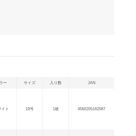
ラー
サイズ
入り数
JAN
ワイト
19号
1枚
4560205182087