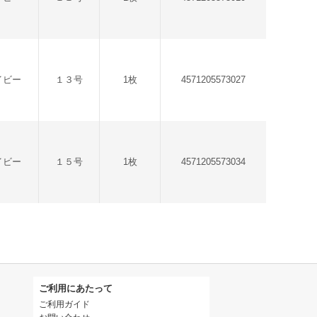
イビー
１３号
1枚
4571205573027
イビー
１５号
1枚
4571205573034
ご利用にあたって
ご利用ガイド