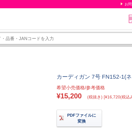
お問
カーディガン 7号 FN152-1(
希望小売価格/参考価格
¥15,200
(税抜き) [¥16,720(税込み
PDFファイルに
変換