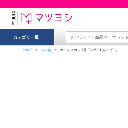
カテゴリ一覧
HOME
その他
カーディガン 7号 FN152-1(ネイビー)