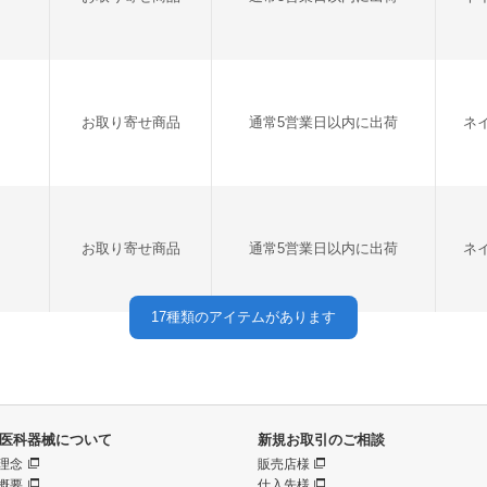
お取り寄せ商品
通常5営業日以内に出荷
ネ
お取り寄せ商品
通常5営業日以内に出荷
ネ
17
種類のアイテムがあります
医科器械について
新規お取引のご相談
理念
販売店様
概要
仕入先様