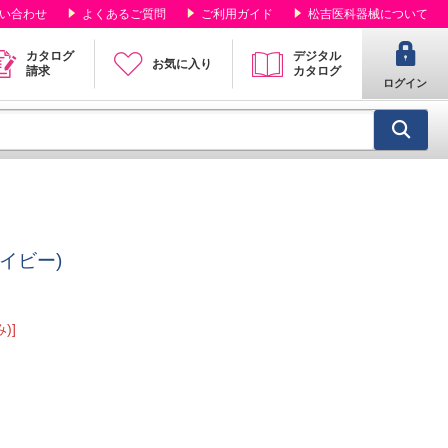
い合わせ
よくあるご質問
ご利用ガイド
松吉医科器械について
カタログ
デジタル
お気に入り
請求
カタログ
ログイン
ネイビー)
)]