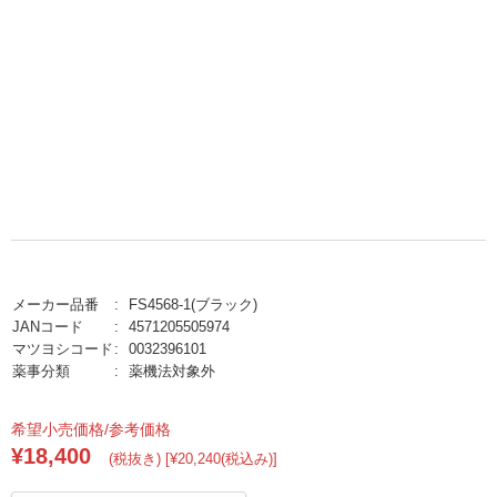
メーカー品番
FS4568-1(ブラック)
JANコード
4571205505974
マツヨシコード
0032396101
薬事分類
薬機法対象外
希望小売価格/参考価格
¥18,400
(税抜き) [¥20,240(税込み)]