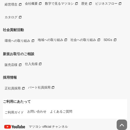
会社概要
数字で見るマツヨシ
歴史
ビジネスフロー
経営理念
カタログ
社会貢献活動
地域への取り組み
社会への取り組み
SDGs
環境への取り組み
新規お取引のご相談
仕入先様
販売店様
採用情報
パート社員採用
正社員採用
ご利用にあたって
お問い合わせ
よくあるご質問
ご利用ガイド
マツヨシ official チャンネル