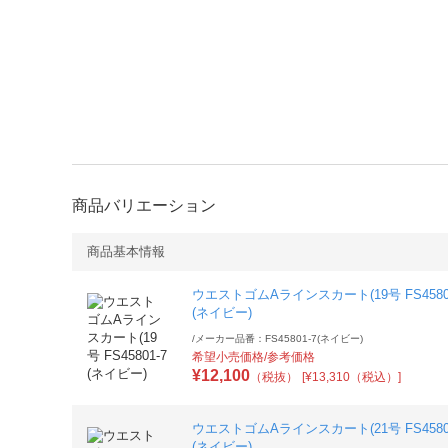
商品バリエーション
商品基本情報
ウエストゴムAラインスカート(19号 FS4580
(ネイビー)
/
メーカー品番：FS45801-7(ネイビー)
希望小売価格/参考価格
¥
12,100
（税抜）
[¥13,310（税込）]
ウエストゴムAラインスカート(21号 FS4580
(ネイビー)