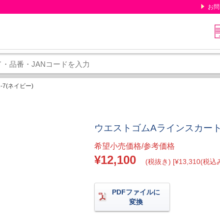
お問
-7(ネイビー)
ウエストゴムAラインスカート 5号
希望小売価格/参考価格
¥12,100
(税抜き) [¥13,310(税込み
PDFファイルに
変換