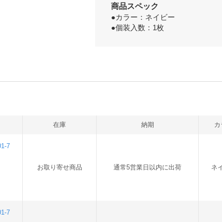
商品スペック
●カラー：ネイビー
●個装入数：1枚
在庫
納期
カ
1-7
お取り寄せ商品
通常5営業日以内に出荷
ネ
1-7