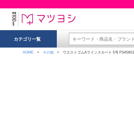
カテゴリ一覧
HOME
その他
ウエストゴムAラインスカート 5号 FS45801