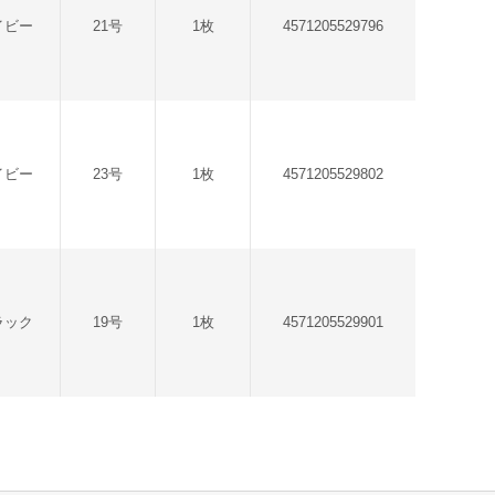
イビー
21号
1枚
4571205529796
イビー
23号
1枚
4571205529802
ラック
19号
1枚
4571205529901