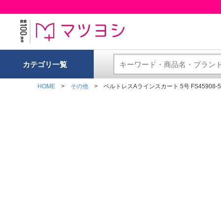
カテゴリ一覧
HOME
その他
ベルトレスAラインスカート 5号 FS45908-5