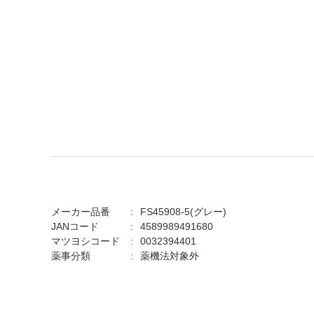
メーカー品番
FS45908-5(グレー)
JANコード
4589989491680
マツヨシコード
0032394401
薬事分類
薬機法対象外