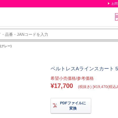
お問
(グレー)
ベルトレスAラインスカート 5号 
希望小売価格/参考価格
¥17,700
(税抜き) [¥19,470(税込み
PDFファイルに
変換