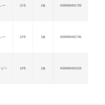
レー
21号
1枚
4589989491789
レー
23号
1枚
4589989491796
イビー
19号
1枚
4589989491628