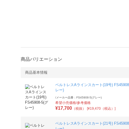
商品バリエーション
商品基本情報
ベルトレスAラインスカート(19号) FS45908-
レー)
/
メーカー品番：FS45908-5(グレー)
希望小売価格/参考価格
¥
17,700
（税抜）
[¥19,470（税込）]
ベルトレスAラインスカート(21号) FS45908-
レー)