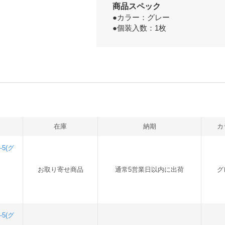
商品スペック
●カラー：グレー
●個装入数：1枚
在庫
納期
カ
5(グ
お取り寄せ商品
通常5営業日以内に出荷
グ
5(グ