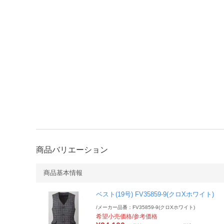
商品バリエーション
商品基本情報
ベスト(19号) FV35859-9(クロXホワイト)
/
メーカー品番：FV35859-9(クロXホワイト)
希望小売価格/参考価格