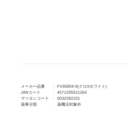
メーカー品番
FV35859-9(クロXホワイト)
JANコード
4571205521264
マツヨシコード
0032392101
薬事分類
薬機法対象外