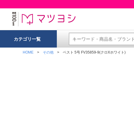
カテゴリ一覧
HOME
その他
ベスト 5号 FV35859-9(クロXホワイト)