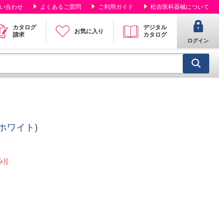
い合わせ
よくあるご質問
ご利用ガイド
松吉医科器械について
カタログ
デジタル
お気に入り
請求
カタログ
ログイン
Xホワイト)
)]