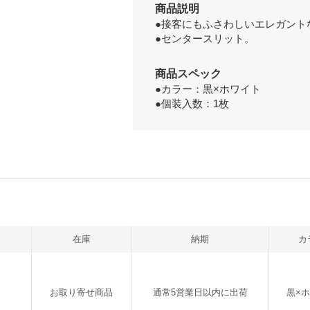
商品説明
●接客にもふさわしいエレガント
●センタースリット。
商品スペック
●カラー：黒×ホワイト
●個装入数：1枚
在庫
納期
カ
お取り寄せ商品
通常5営業日以内に出荷
黒×