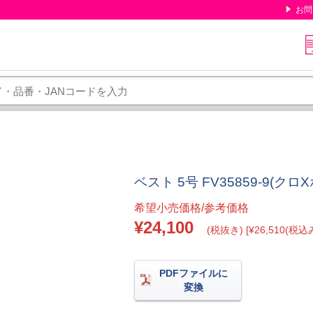
お問
ベスト 5号 FV35859-9(クロ
希望小売価格/参考価格
¥24,100
(税抜き) [¥26,510(税込み
PDFファイルに
変換