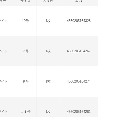
ラー
サイズ
入り数
JAN
ワイト
19号
1枚
4560205164328
ワイト
７号
1枚
4560205164267
ワイト
９号
1枚
4560205164274
ワイト
１１号
1枚
4560205164281