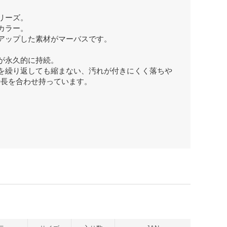
リーズ。
カラー。
アップした素材がマーバスです。
が永久的に持続。
を繰り返しても縮まない、汚れが付きにくく落ちや
特長を合わせ持っています。