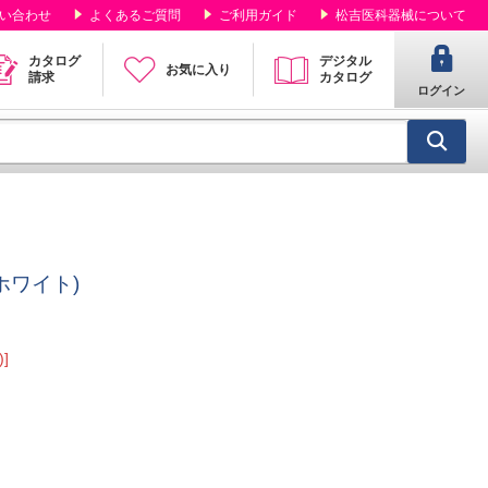
い合わせ
よくあるご質問
ご利用ガイド
松吉医科器械について
カタログ
デジタル
お気に入り
請求
カタログ
ログイン
(ホワイト)
]