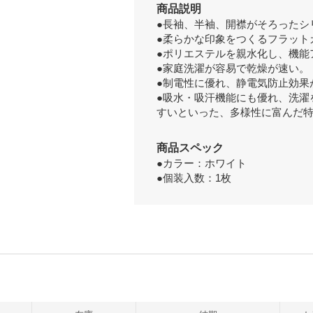
商品説明
●長袖、半袖、開襟がそろったシ
●柔らかな印象をつくるフラット
●ポリエステルを親水化し、機能
●家庭洗濯が容易で乾燥が速い。
●制電性に優れ、静電気防止効果
●吸水・吸汗機能にも優れ、洗濯
すいといった、多様性に富んだ
商品スペック
●カラー：ホワイト
●個装入数：1枚