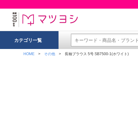
カテゴリ一覧
HOME
その他
長袖ブラウス 5号 SB7500-1(ホワイト)