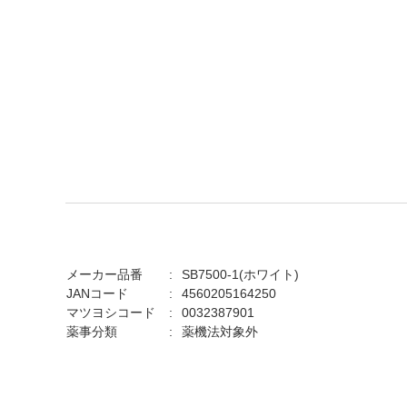
メーカー品番
SB7500-1(ホワイト)
JANコード
4560205164250
マツヨシコード
0032387901
薬事分類
薬機法対象外