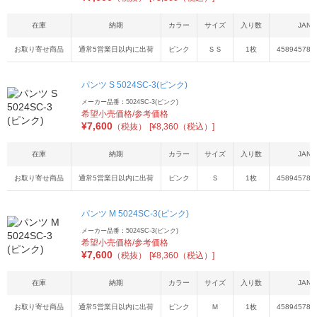
在庫
納期
カラー
サイズ
入り数
JAN
お取り寄せ商品
通常5営業日以内に出荷
ピンク
ＳＳ
1枚
458945783
パンツ S 5024SC-3(ピンク)
メーカー品番：5024SC-3(ピンク)
希望小売価格/参考価格
¥
7,600
（税抜）
[¥8,360（税込）]
在庫
納期
カラー
サイズ
入り数
JAN
お取り寄せ商品
通常5営業日以内に出荷
ピンク
Ｓ
1枚
458945783
パンツ M 5024SC-3(ピンク)
メーカー品番：5024SC-3(ピンク)
希望小売価格/参考価格
¥
7,600
（税抜）
[¥8,360（税込）]
在庫
納期
カラー
サイズ
入り数
JAN
お取り寄せ商品
通常5営業日以内に出荷
ピンク
Ｍ
1枚
458945783