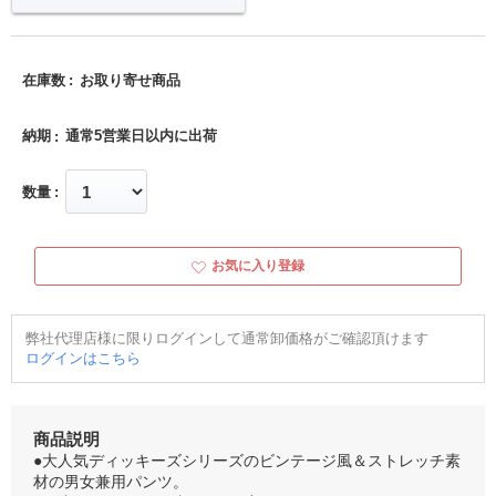
在庫数
お取り寄せ商品
納期
通常5営業日以内に出荷
数量
お気に入り登録
弊社代理店様に限りログインして通常卸価格がご確認頂けます
ログインはこちら
商品説明
●大人気ディッキーズシリーズのビンテージ風＆ストレッチ素
材の男女兼用パンツ。