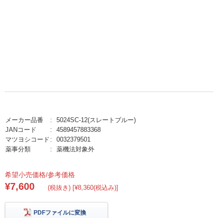
メーカー品番
5024SC-12(スレートブルー)
JANコード
4589457883368
マツヨシコード
0032379501
薬事分類
薬機法対象外
希望小売価格/参考価格
¥7,600
(税抜き) [¥8,360(税込み)]
PDFファイルに変換