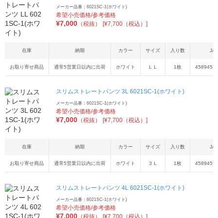
メーカー品番：6021SC-1(ホワイト)
希望小売価格/参考価格
¥
7,000
（税抜）
[¥7,700（税込）]
在庫
納期
カラー
サイズ
入り数
JA
お取り寄せ商品
通常5営業日以内に出荷
ホワイト
ＬＬ
1枚
4589457
スリムストレートパンツ 3L 6021SC-1(ホワイト)
メーカー品番：6021SC-1(ホワイト)
希望小売価格/参考価格
¥
7,000
（税抜）
[¥7,700（税込）]
在庫
納期
カラー
サイズ
入り数
JA
お取り寄せ商品
通常5営業日以内に出荷
ホワイト
３Ｌ
1枚
4589457
スリムストレートパンツ 4L 6021SC-1(ホワイト)
メーカー品番：6021SC-1(ホワイト)
希望小売価格/参考価格
¥
7,000
（税抜）
[¥7,700（税込）]