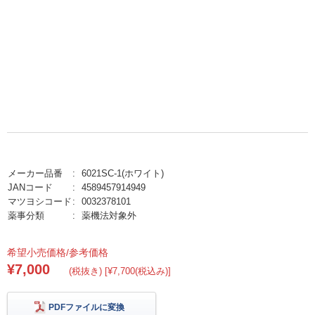
メーカー品番
6021SC-1(ホワイト)
JANコード
4589457914949
マツヨシコード
0032378101
薬事分類
薬機法対象外
希望小売価格/参考価格
¥7,000
(税抜き) [¥7,700(税込み)]
PDFファイルに変換