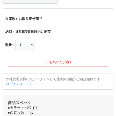
在庫数
お取り寄せ商品
納期
通常5営業日以内に出荷
数量
お気に入り登録
弊社代理店様に限りログインして通常卸価格がご確認頂けます
ログインはこちら
商品スペック
●カラー：ホワイト
●個装入数：1枚