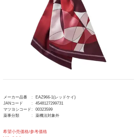
メーカー品番
EAZ966-1(レッドケイ)
JANコード
4548127299731
マツヨシコード
00323599
薬事分類
薬機法対象外
希望小売価格/参考価格