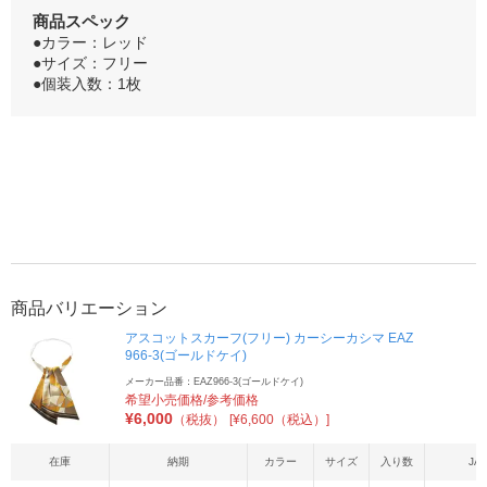
商品スペック
●カラー：レッド
●サイズ：フリー
●個装入数：1枚
商品バリエーション
アスコットスカーフ(フリー) カーシーカシマ EAZ
966-3(ゴールドケイ)
メーカー品番：EAZ966-3(ゴールドケイ)
希望小売価格/参考価格
¥
6,000
（税抜）
[¥6,600（税込）]
在庫
納期
カラー
サイズ
入り数
JA