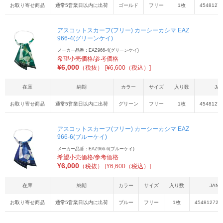
お取り寄せ商品
通常5営業日以内に出荷
ゴールド
フリー
1枚
4548127
アスコットスカーフ(フリー) カーシーカシマ EAZ
966-4(グリーンケイ)
メーカー品番：EAZ966-4(グリーンケイ)
希望小売価格/参考価格
¥
6,000
（税抜）
[¥6,600（税込）]
在庫
納期
カラー
サイズ
入り数
JA
お取り寄せ商品
通常5営業日以内に出荷
グリーン
フリー
1枚
4548127
アスコットスカーフ(フリー) カーシーカシマ EAZ
966-6(ブルーケイ)
メーカー品番：EAZ966-6(ブルーケイ)
希望小売価格/参考価格
¥
6,000
（税抜）
[¥6,600（税込）]
在庫
納期
カラー
サイズ
入り数
JAN
お取り寄せ商品
通常5営業日以内に出荷
ブルー
フリー
1枚
454812729