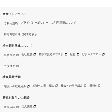
当サイトについて
プライバシーポリシー
ご利用環境について
ご利用規約
特定商取引法に関する表示
松吉医科器械について
会社概要
数字で見るマツヨシ
歴史
ビジネスフロー
経営理念
カタログ
社会貢献活動
地域への取り組み
社会への取り組み
SDGs
環境への取り組み
新規お取引のご相談
仕入先様
販売店様