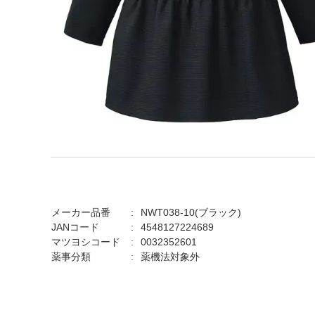
メーカー品番
NWT038-10(ブラック)
JANコード
4548127224689
マツヨシコード
0032352601
薬事分類
薬機法対象外