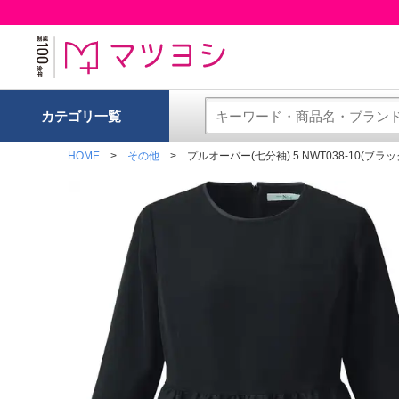
カテゴリ一覧
HOME
その他
プルオーバー(七分袖) 5 NWT038-10(ブラッ