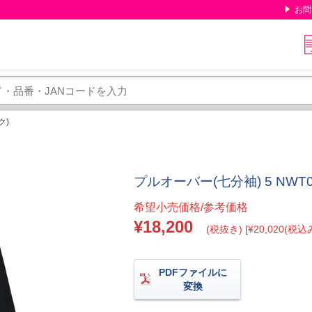
お問
ク)
プルオーバー(七分袖) 5 NWT0
希望小売価格/参考価格
¥18,200
(税抜き) [¥20,020(税込み
PDFファイルに
変換