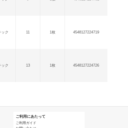
ラック
11
1枚
4548127224719
ラック
13
1枚
4548127224726
ご利用にあたって
ご利用ガイド