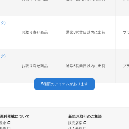
ック)
お取り寄せ商品
通常5営業日以内に出荷
ブ
ック)
お取り寄せ商品
通常5営業日以内に出荷
ブ
5
種類のアイテムがあります
医科器械について
新規お取引のご相談
理念
販売店様
概要
仕入先様