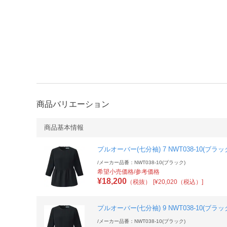
商品バリエーション
商品基本情報
プルオーバー(七分袖) 7 NWT038-10(ブラッ
/
メーカー品番：NWT038-10(ブラック)
希望小売価格/参考価格
¥
18,200
（税抜）
[¥20,020（税込）]
プルオーバー(七分袖) 9 NWT038-10(ブラッ
/
メーカー品番：NWT038-10(ブラック)