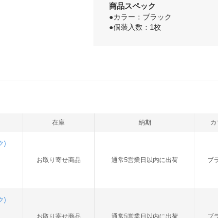
商品スペック
●カラー：ブラック
●個装入数：1枚
在庫
納期
カ
ク)
お取り寄せ商品
通常5営業日以内に出荷
ブ
ク)
お取り寄せ商品
通常5営業日以内に出荷
ブ