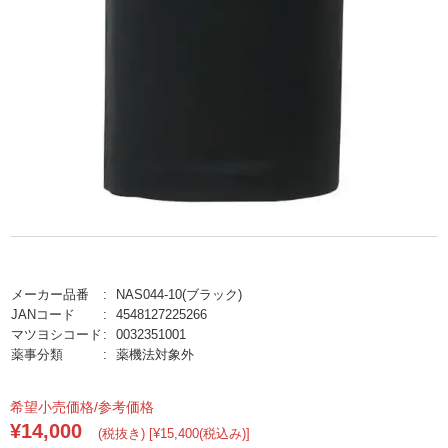
メーカー品番
NAS044-10(ブラック)
JANコード
4548127225266
マツヨシコード
0032351001
薬事分類
薬機法対象外
希望小売価格/参考価格
¥14,000
(税抜き) [¥15,400(税込み)]