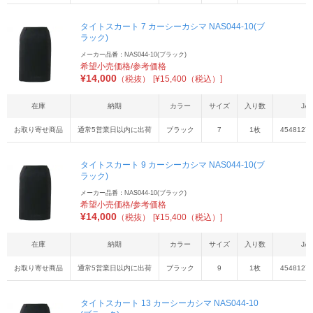
タイトスカート 7 カーシーカシマ NAS044-10(ブ
ラック)
メーカー品番：NAS044-10(ブラック)
希望小売価格/参考価格
¥
14,000
（税抜）
[¥15,400（税込）]
在庫
納期
カラー
サイズ
入り数
JA
お取り寄せ商品
通常5営業日以内に出荷
ブラック
7
1枚
4548127
タイトスカート 9 カーシーカシマ NAS044-10(ブ
ラック)
メーカー品番：NAS044-10(ブラック)
希望小売価格/参考価格
¥
14,000
（税抜）
[¥15,400（税込）]
在庫
納期
カラー
サイズ
入り数
JA
お取り寄せ商品
通常5営業日以内に出荷
ブラック
9
1枚
4548127
タイトスカート 13 カーシーカシマ NAS044-10