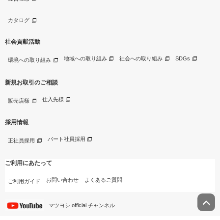
カタログ
社会貢献活動
地域への取り組み
社会への取り組み
SDGs
環境への取り組み
新規お取引のご相談
仕入先様
販売店様
採用情報
パート社員採用
正社員採用
ご利用にあたって
お問い合わせ
よくあるご質問
ご利用ガイド
マツヨシ official チャンネル