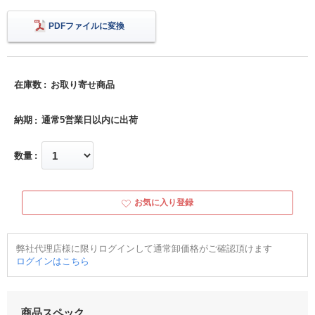
PDFファイルに変換
在庫数
お取り寄せ商品
納期
通常5営業日以内に出荷
数量
お気に入り登録
弊社代理店様に限りログインして通常卸価格がご確認頂けます
ログインはこちら
商品スペック