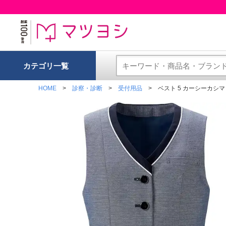
カテゴリ一覧
HOME
診察・診断
受付用品
ベスト 5 カーシーカシマ E