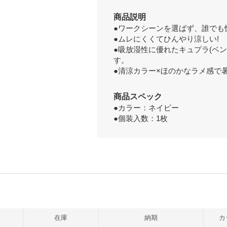
商品説明
●ワークシーンを選ばず、誰でも快適!
●ムレにくくてひんやり涼しい!
●吸放湿性に優れたキュプラ(ベ
す。
●清涼カラー×ほのかなラメ感で
商品スペック
●カラー：ネイビー
●個装入数：1枚
在庫
納期
カ