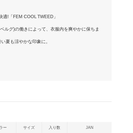
「FEM COOL TWEED」
ンベルグ)の働きによって、衣服内を爽やかに保ちま
暑い夏も涼やかな印象に。
ラー
サイズ
入り数
JAN