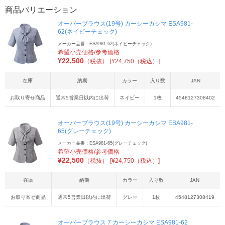
商品バリエーション
オーバーブラウス(19号) カーシーカシマ ESA981-
62(ネイビーチェック)
メーカー品番：ESA981-62(ネイビーチェック)
希望小売価格/参考価格
¥
22,500
（税抜）
[¥24,750（税込）]
在庫
納期
カラー
入り数
JAN
お取り寄せ商品
通常5営業日以内に出荷
ネイビー
1枚
4548127308402
オーバーブラウス(19号) カーシーカシマ ESA981-
65(グレーチェック)
メーカー品番：ESA981-65(グレーチェック)
希望小売価格/参考価格
¥
22,500
（税抜）
[¥24,750（税込）]
在庫
納期
カラー
入り数
JAN
お取り寄せ商品
通常5営業日以内に出荷
グレー
1枚
4548127308419
オーバーブラウス 7 カーシーカシマ ESA981-62