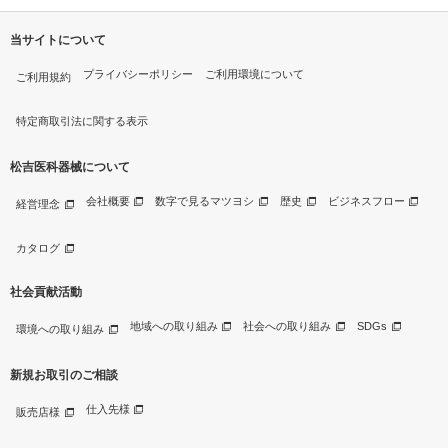
当サイトについて
プライバシーポリシー
ご利用環境について
ご利用規約
特定商取引法に関する表示
松吉医科器械について
会社概要
数字で見るマツヨシ
歴史
ビジネスフロー
経営理念
カタログ
社会貢献活動
地域への取り組み
社会への取り組み
SDGs
環境への取り組み
新規お取引のご相談
仕入先様
販売店様