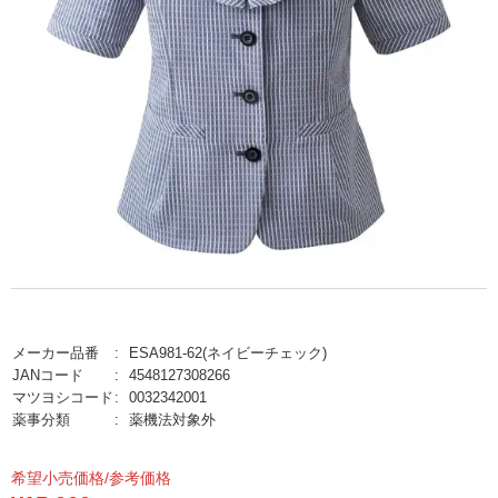
メーカー品番
ESA981-62(ネイビーチェック)
JANコード
4548127308266
マツヨシコード
0032342001
薬事分類
薬機法対象外
希望小売価格/参考価格