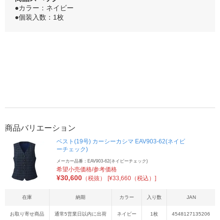
●カラー：ネイビー
●個装入数：1枚
商品バリエーション
ベスト(19号) カーシーカシマ EAV903-62(ネイビ
ーチェック)
メーカー品番：EAV903-62(ネイビーチェック)
希望小売価格/参考価格
¥
30,600
（税抜）
[¥33,660（税込）]
在庫
納期
カラー
入り数
JAN
お取り寄せ商品
通常5営業日以内に出荷
ネイビー
1枚
4548127135206