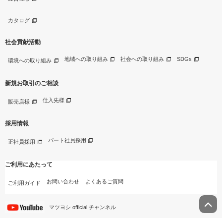
カタログ
社会貢献活動
地域への取り組み
社会への取り組み
SDGs
環境への取り組み
新規お取引のご相談
仕入先様
販売店様
採用情報
パート社員採用
正社員採用
ご利用にあたって
お問い合わせ
よくあるご質問
ご利用ガイド
マツヨシ official チャンネル