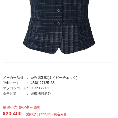
メーカー品番
EAV903-62(ネイビーチェック)
JANコード
4548127135138
マツヨシコード
0032338801
薬事分類
薬機法対象外
希望小売価格/参考価格
¥20,400
(税抜き) [¥22,440(税込み)]