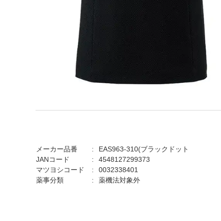
メーカー品番
EAS963-310(ブラックドット
JANコード
4548127299373
マツヨシコード
0032338401
薬事分類
薬機法対象外