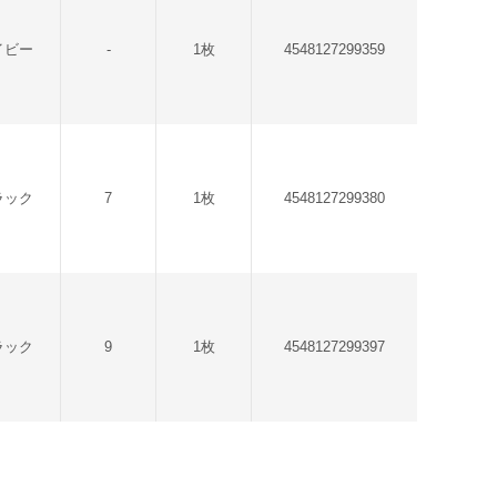
イビー
-
1枚
4548127299359
ラック
7
1枚
4548127299380
ラック
9
1枚
4548127299397