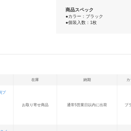
商品スペック
●カラー：ブラック
●個装入数：1枚
在庫
納期
カ
0(ブ
お取り寄せ商品
通常5営業日以内に出荷
ブ