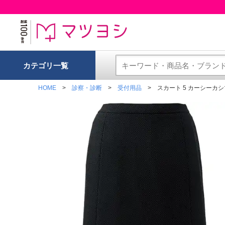
カテゴリ一覧
HOME
診察・診断
受付用品
スカート 5 カーシーカシマ