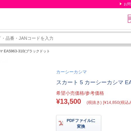
お問
 EAS963-310(ブラックドット
カーシーカシマ
スカート 5 カーシーカシマ EA
希望小売価格/参考価格
¥13,500
(税抜き) [¥14,850(税込み
PDFファイルに
変換