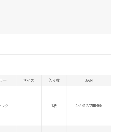
ラー
サイズ
入り数
JAN
ラック
-
1枚
4548127299465