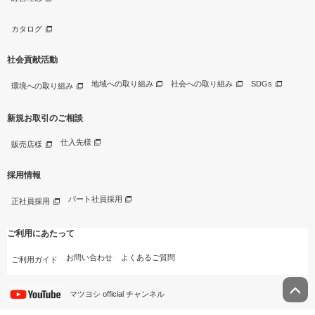
カタログ
社会貢献活動
地域への取り組み
社会への取り組み
SDGs
環境への取り組み
新規お取引のご相談
仕入先様
販売店様
採用情報
パート社員採用
正社員採用
ご利用にあたって
お問い合わせ
よくあるご質問
ご利用ガイド
マツヨシ official チャンネル