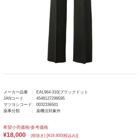
メーカー品番
EAL964-310(ブラックドット
JANコード
4548127299595
マツヨシコード
0032336501
薬事分類
薬機法対象外
希望小売価格/参考価格
¥18,000
(税抜き) [¥19,800(税込み)]