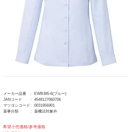
メーカー品番
EWB385-6(ブルー)
JANコード
4548127060706
マツヨシコード
0031956901
薬事分類
薬機法対象外
希望小売価格/参考価格