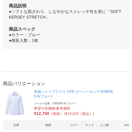
商品説明
●ソフトな肌ざわり、しなやかなストレッチ性を形に「SOFT
KERSEY STRETCH」
商品スペック
●カラー：ブルー
●個装入数：1枚
商品バリエーション
長袖シャツブラウス 19号 カーシーカシマ EWB38
5-6(ブルー)
メーカー品番：EWB385-6(ブルー)
希望小売価格/参考価格
¥
12,750
（税抜）
[¥14,025（税込）]
在庫
納期
カラー
サイズ
入り数
JAN