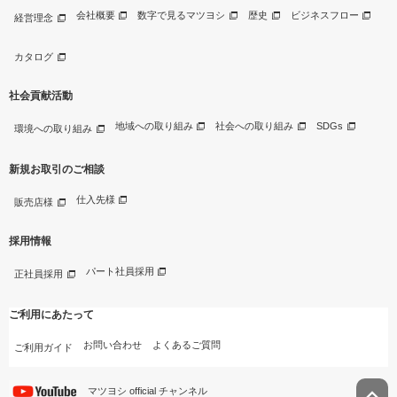
会社概要
数字で見るマツヨシ
歴史
ビジネスフロー
経営理念
カタログ
社会貢献活動
地域への取り組み
社会への取り組み
SDGs
環境への取り組み
新規お取引のご相談
仕入先様
販売店様
採用情報
パート社員採用
正社員採用
ご利用にあたって
お問い合わせ
よくあるご質問
ご利用ガイド
マツヨシ official チャンネル