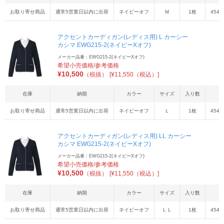
お取り寄せ商品
通常5営業日以内に出荷
ネイビーオフ
Ｍ
1枚
4548
アクセントカーディガン(レディス用) L カーシー
カシマ EWG215-2(ネイビーXオフ)
メーカー品番：EWG215-2(ネイビーXオフ)
希望小売価格/参考価格
¥
10,500
（税抜）
[¥11,550（税込）]
在庫
納期
カラー
サイズ
入り数
お取り寄せ商品
通常5営業日以内に出荷
ネイビーオフ
Ｌ
1枚
4548
アクセントカーディガン(レディス用) LL カーシー
カシマ EWG215-2(ネイビーXオフ)
メーカー品番：EWG215-2(ネイビーXオフ)
希望小売価格/参考価格
¥
10,500
（税抜）
[¥11,550（税込）]
在庫
納期
カラー
サイズ
入り数
お取り寄せ商品
通常5営業日以内に出荷
ネイビーオフ
ＬＬ
1枚
4548