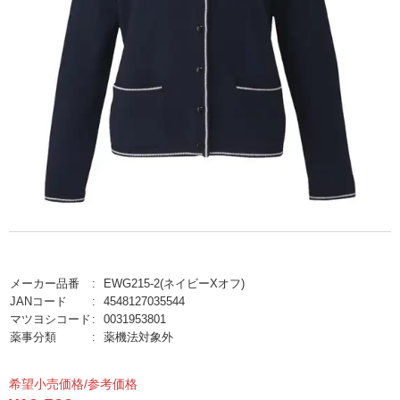
メーカー品番
EWG215-2(ネイビーXオフ)
JANコード
4548127035544
マツヨシコード
0031953801
薬事分類
薬機法対象外
希望小売価格/参考価格