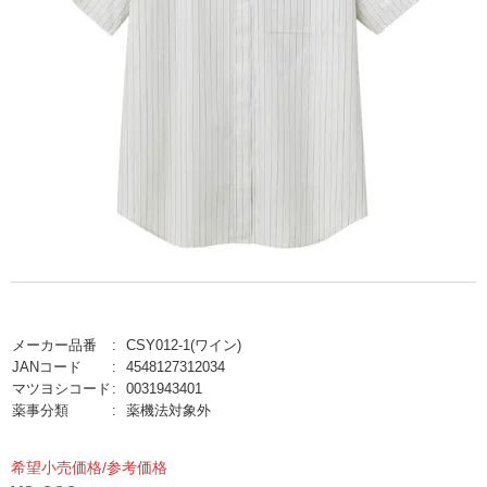
メーカー品番
CSY012-1(ワイン)
JANコード
4548127312034
マツヨシコード
0031943401
薬事分類
薬機法対象外
希望小売価格/参考価格