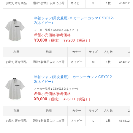
お取り寄せ商品
通常5営業日以内に出荷
ネイビー
Ｓ
1枚
4548127
半袖シャツ(男女兼用) M カーシーカシマ CSY012-
2(ネイビー)
メーカー品番：CSY012-2(ネイビー)
希望小売価格/参考価格
¥
9,000
（税抜）
[¥9,900（税込）]
在庫
納期
カラー
サイズ
入り数
JA
お取り寄せ商品
通常5営業日以内に出荷
ネイビー
Ｍ
1枚
4548127
半袖シャツ(男女兼用) L カーシーカシマ CSY012-
2(ネイビー)
メーカー品番：CSY012-2(ネイビー)
希望小売価格/参考価格
¥
9,000
（税抜）
[¥9,900（税込）]
在庫
納期
カラー
サイズ
入り数
JA
お取り寄せ商品
通常5営業日以内に出荷
ネイビー
Ｌ
1枚
4548127