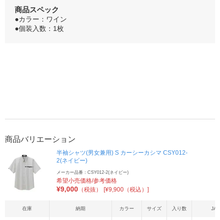
商品スペック
●カラー：ワイン
●個装入数：1枚
商品バリエーション
半袖シャツ(男女兼用) S カーシーカシマ CSY012-
2(ネイビー)
メーカー品番：CSY012-2(ネイビー)
希望小売価格/参考価格
¥
9,000
（税抜）
[¥9,900（税込）]
在庫
納期
カラー
サイズ
入り数
JA