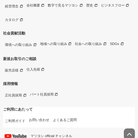
会社概要
数字で見るマツヨシ
歴史
ビジネスフロー
経営理念
カタログ
社会貢献活動
地域への取り組み
社会への取り組み
SDGs
環境への取り組み
新規お取引のご相談
仕入先様
販売店様
採用情報
パート社員採用
正社員採用
ご利用にあたって
お問い合わせ
よくあるご質問
ご利用ガイド
マツヨシ official チャンネル