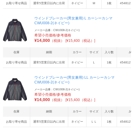
お取り寄せ商品
通常5営業日以内に出荷
ネイビー
Ｍ
1枚
4548127
ウインドブレーカー(男女兼用) L カーシーカシマ
CWU008-2(ネイビー)
メーカー品番：CWU008-2(ネイビー)
希望小売価格/参考価格
¥
14,000
（税抜）
[¥15,400（税込）]
在庫
納期
カラー
サイズ
入り数
JA
お取り寄せ商品
通常5営業日以内に出荷
ネイビー
Ｌ
1枚
4548127
ウインドブレーカー(男女兼用) LL カーシーカシマ
CWU008-2(ネイビー)
メーカー品番：CWU008-2(ネイビー)
希望小売価格/参考価格
¥
14,000
（税抜）
[¥15,400（税込）]
在庫
納期
カラー
サイズ
入り数
JA
お取り寄せ商品
通常5営業日以内に出荷
ネイビー
ＬＬ
1枚
4548127