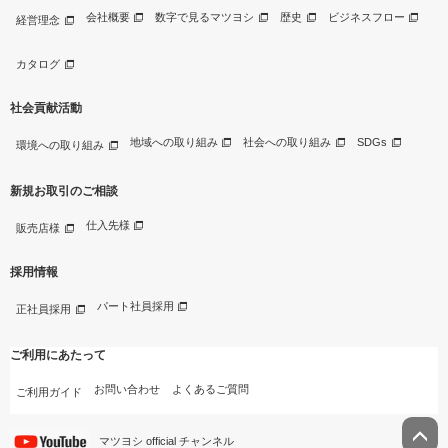
会社概要
数字で見るマツヨシ
歴史
ビジネスフロー
経営理念
カタログ
社会貢献活動
地域への取り組み
社会への取り組み
SDGs
環境への取り組み
新規お取引のご相談
仕入先様
販売店様
採用情報
パート社員採用
正社員採用
ご利用にあたって
お問い合わせ
よくあるご質問
ご利用ガイド
マツヨシ official チャンネル