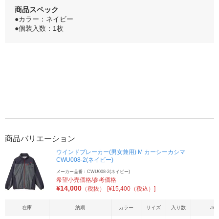
商品スペック
●カラー：ネイビー
●個装入数：1枚
商品バリエーション
ウインドブレーカー(男女兼用) M カーシーカシマ
CWU008-2(ネイビー)
メーカー品番：CWU008-2(ネイビー)
希望小売価格/参考価格
¥
14,000
（税抜）
[¥15,400（税込）]
在庫
納期
カラー
サイズ
入り数
JA