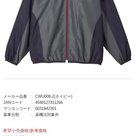
メーカー品番
CWU008-2(ネイビー)
JANコード
4548127311266
マツヨシコード
0031942301
薬事分類
薬機法対象外
希望小売価格/参考価格