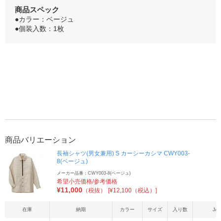
商品スペック
●カラー：ベージュ
●個装入数：1枚
商品バリエーション
長袖シャツ(男女兼用) S カーシーカシマ CWY003-
8(ベージュ)
メーカー品番：CWY003-8(ベージュ)
希望小売価格/参考価格
¥
11,000
（税抜）
[¥12,100（税込）]
在庫
納期
カラー
サイズ
入り数
JA