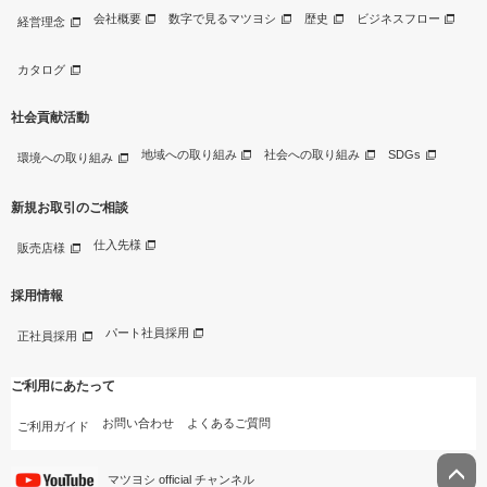
会社概要
数字で見るマツヨシ
歴史
ビジネスフロー
経営理念
カタログ
社会貢献活動
地域への取り組み
社会への取り組み
SDGs
環境への取り組み
新規お取引のご相談
仕入先様
販売店様
採用情報
パート社員採用
正社員採用
ご利用にあたって
お問い合わせ
よくあるご質問
ご利用ガイド
マツヨシ official チャンネル