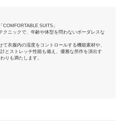
MFORTABLE SUITS」
テクニックで、年齢や体型を問わないボーダレスな
せて衣服内の湿度をコントロールする機能素材や、
設計とストレッチ性能も備え、優雅な所作を演出す
だわりも満たします。