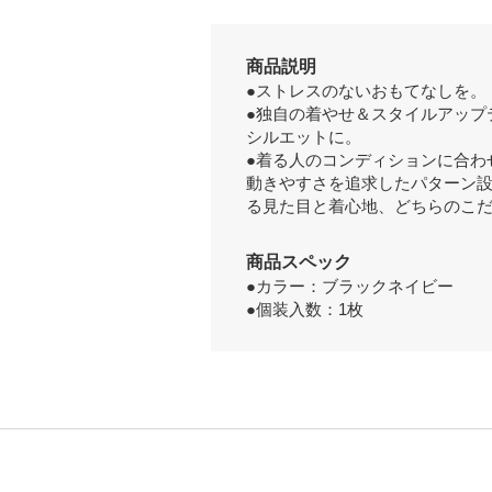
商品説明
●ストレスのないおもてなしを。「CO
●独自の着やせ＆スタイルアップ
シルエットに。
●着る人のコンディションに合わ
動きやすさを追求したパターン
る見た目と着心地、どちらのこ
商品スペック
●カラー：ブラックネイビー
●個装入数：1枚