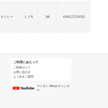
クネイビー
１３号
1枚
4548127224283
ご利用にあたって
ご利用ガイド
お問い合わせ
よくあるご質問
マツヨシ official チャンネ
ル