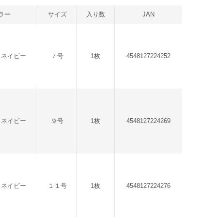
ラー
サイズ
入り数
JAN
クネイビー
７号
1枚
4548127224252
クネイビー
９号
1枚
4548127224269
クネイビー
１１号
1枚
4548127224276