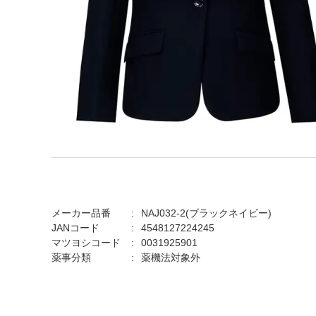
メーカー品番
NAJ032-2(ブラックネイビー)
JANコード
4548127224245
マツヨシコード
0031925901
薬事分類
薬機法対象外