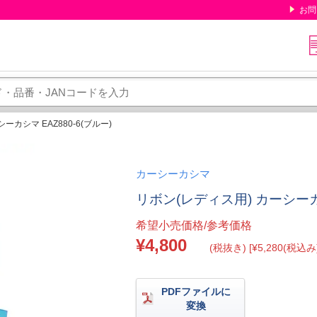
お問
ーカシマ EAZ880-6(ブルー)
カーシーカシマ
リボン(レディス用) カーシーカシ
希望小売価格/参考価格
¥4,800
(税抜き) [¥5,280(税込み)
PDFファイルに
変換