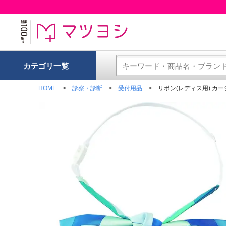
カテゴリ一覧
HOME
診察・診断
受付用品
リボン(レディス用) カーシ