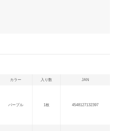
カラー
入り数
JAN
パープル
1枚
4548127132397