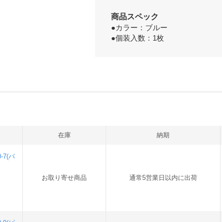
商品スペック
●カラー：ブルー
●個装入数：1枚
在庫
納期
-7(パ
お取り寄せ商品
通常5営業日以内に出荷