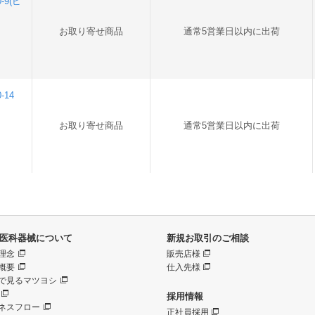
-9(ピ
お取り寄せ商品
通常5営業日以内に出荷
-14
お取り寄せ商品
通常5営業日以内に出荷
医科器械について
新規お取引のご相談
理念
販売店様
概要
仕入先様
で見るマツヨシ
採用情報
ネスフロー
正社員採用