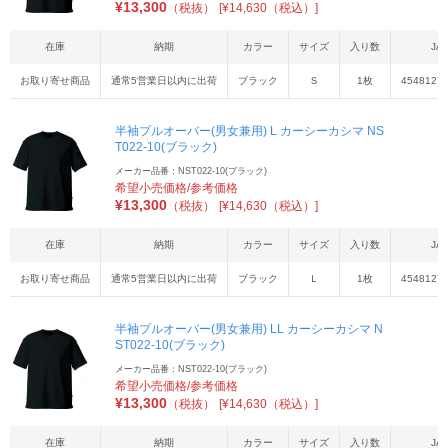
¥
13,300
（税抜）
[¥14,630（税込）]
在庫
納期
カラー
サイズ
入り数
JA
お取り寄せ商品
通常5営業日以内に出荷
ブラック
Ｓ
1枚
4548127
半袖プルオーバー(男女兼用) L カーシーカシマ NS
T022-10(ブラック)
メーカー品番：NST022-10(ブラック)
希望小売価格/参考価格
¥
13,300
（税抜）
[¥14,630（税込）]
在庫
納期
カラー
サイズ
入り数
JA
お取り寄せ商品
通常5営業日以内に出荷
ブラック
Ｌ
1枚
4548127
半袖プルオーバー(男女兼用) LL カーシーカシマ N
ST022-10(ブラック)
メーカー品番：NST022-10(ブラック)
希望小売価格/参考価格
¥
13,300
（税抜）
[¥14,630（税込）]
在庫
納期
カラー
サイズ
入り数
JA