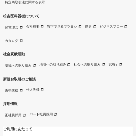
特定商取引法に関する表示
松吉医科器械について
会社概要
数字で見るマツヨシ
歴史
ビジネスフロー
経営理念
カタログ
社会貢献活動
地域への取り組み
社会への取り組み
SDGs
環境への取り組み
新規お取引のご相談
仕入先様
販売店様
採用情報
パート社員採用
正社員採用
ご利用にあたって