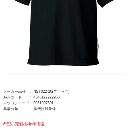
メーカー品番
NST022-10(ブラック)
JANコード
4548127222968
マツヨシコード
0031907301
薬事分類
薬機法対象外
希望小売価格/参考価格