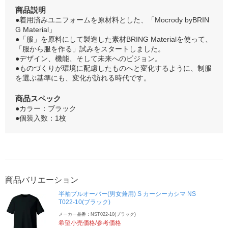
商品説明
●着用済みユニフォームを原材料とした、「Mocrody byBRIN
G Material」
●「服」を原料にして製造した素材BRING Materialを使って、
「服から服を作る」試みをスタートしました。
●デザイン、機能、そして未来へのビジョン。
●ものづくりが環境に配慮したものへと変化するように、制服
を選ぶ基準にも、変化が訪れる時代です。
商品スペック
●カラー：ブラック
●個装入数：1枚
商品バリエーション
半袖プルオーバー(男女兼用) S カーシーカシマ NS
T022-10(ブラック)
メーカー品番：NST022-10(ブラック)
希望小売価格/参考価格