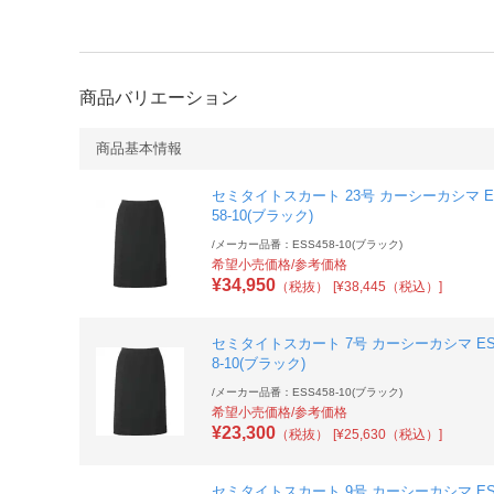
商品バリエーション
商品基本情報
セミタイトスカート 23号 カーシーカシマ E
58-10(ブラック)
/
メーカー品番：ESS458-10(ブラック)
希望小売価格/参考価格
¥
34,950
（税抜）
[¥38,445（税込）]
セミタイトスカート 7号 カーシーカシマ ES
8-10(ブラック)
/
メーカー品番：ESS458-10(ブラック)
希望小売価格/参考価格
¥
23,300
（税抜）
[¥25,630（税込）]
セミタイトスカート 9号 カーシーカシマ ES