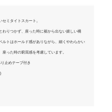
いセミタイトスカート。
。
とわりつかず、座った時に裾から出ない嬉しい構
ベルトはホールド感がありながら、細くやわらかい
、座った時の窮屈感を考慮しています。
べり止めテープ付き
)