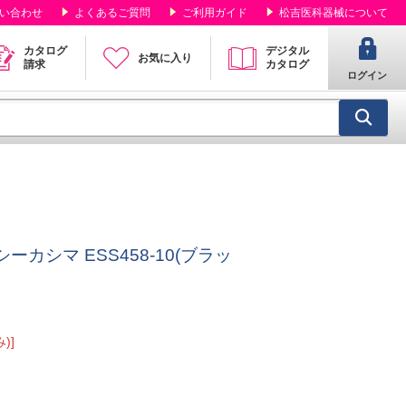
い合わせ
よくあるご質問
ご利用ガイド
松吉医科器械について
カタログ
デジタル
お気に入り
請求
カタログ
ログイン
カシマ ESS458-10(ブラッ
)]