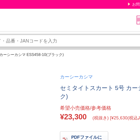
お問
ーシーカシマ ESS458-10(ブラック)
カーシーカシマ
セミタイトスカート 5号 カーシー
ク)
希望小売価格/参考価格
¥23,300
(税抜き) [¥25,630(税込み
PDFファイルに