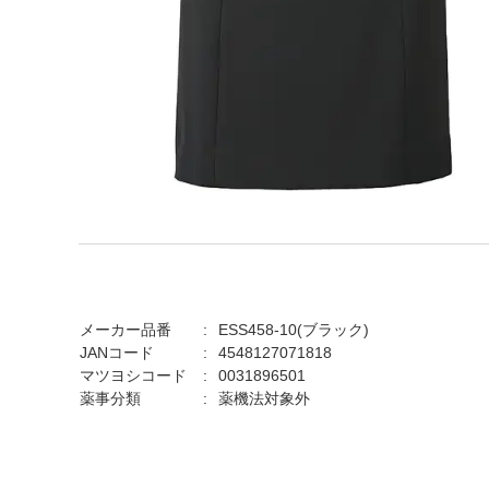
メーカー品番
ESS458-10(ブラック)
JANコード
4548127071818
マツヨシコード
0031896501
薬事分類
薬機法対象外