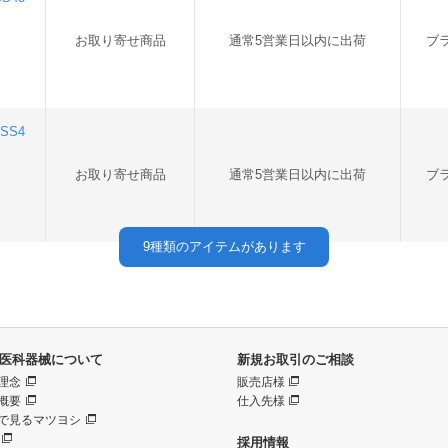
お取り寄せ商品
通常5営業日以内に出荷
ブ
SS4
お取り寄せ商品
通常5営業日以内に出荷
ブ
9
種類のアイテムがあります
医科器械について
新規お取引のご相談
理念
販売店様
概要
仕入先様
で見るマツヨシ
採用情報