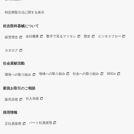
特定商取引法に関する表示
松吉医科器械について
会社概要
数字で見るマツヨシ
歴史
ビジネスフロー
経営理念
カタログ
社会貢献活動
地域への取り組み
社会への取り組み
SDGs
環境への取り組み
新規お取引のご相談
仕入先様
販売店様
採用情報
パート社員採用
正社員採用