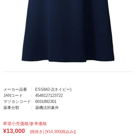
メーカー品番
ESS842-2(ネイビー)
JANコード
4548127123722
マツヨシコード
0031892301
薬事分類
薬機法対象外
希望小売価格/参考価格
¥13,000
(税抜き) [¥14,300(税込み)]