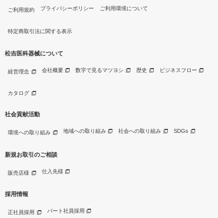
プライバシーポリシー
ご利用環境について
ご利用規約
特定商取引法に関する表示
松吉医科器械について
会社概要
数字で見るマツヨシ
歴史
ビジネスフロー
経営理念
カタログ
社会貢献活動
地域への取り組み
社会への取り組み
SDGs
環境への取り組み
新規お取引のご相談
仕入先様
販売店様
採用情報
パート社員採用
正社員採用