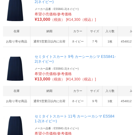
2(ネイビー)
メーカー品番：ESS841-2(ネイビー)
希望小売価格/参考価格
¥
13,000
（税抜）
[¥14,300（税込）]
在庫
納期
カラー
サイズ
入り数
JA
お取り寄せ商品
通常5営業日以内に出荷
ネイビー
７号
1枚
4548127
セミタイトスカート 9号 カーシーカシマ ESS841-
2(ネイビー)
メーカー品番：ESS841-2(ネイビー)
希望小売価格/参考価格
¥
13,000
（税抜）
[¥14,300（税込）]
在庫
納期
カラー
サイズ
入り数
JA
お取り寄せ商品
通常5営業日以内に出荷
ネイビー
９号
1枚
4548127
セミタイトスカート 11号 カーシーカシマ ESS84
1-2(ネイビー)
メーカー品番：ESS841-2(ネイビー)
希望小売価格/参考価格