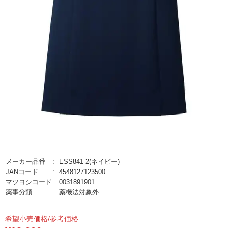
メーカー品番
ESS841-2(ネイビー)
JANコード
4548127123500
マツヨシコード
0031891901
薬事分類
薬機法対象外
希望小売価格/参考価格