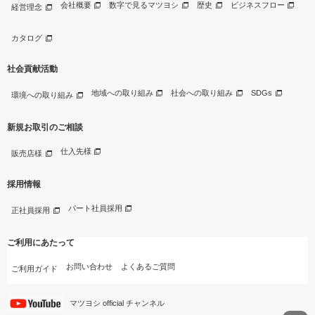
会社概要
数字で見るマツヨシ
歴史
ビジネスフロー
経営理念
カタログ
社会貢献活動
地域への取り組み
社会への取り組み
SDGs
環境への取り組み
新規お取引のご相談
仕入先様
販売店様
採用情報
パート社員採用
正社員採用
ご利用にあたって
お問い合わせ
よくあるご質問
ご利用ガイド
マツヨシ official チャンネル