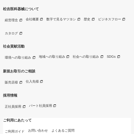
松吉医科器械について
会社概要
数字で見るマツヨシ
歴史
ビジネスフロー
経営理念
カタログ
社会貢献活動
地域への取り組み
社会への取り組み
SDGs
環境への取り組み
新規お取引のご相談
仕入先様
販売店様
採用情報
パート社員採用
正社員採用
ご利用にあたって
お問い合わせ
よくあるご質問
ご利用ガイド