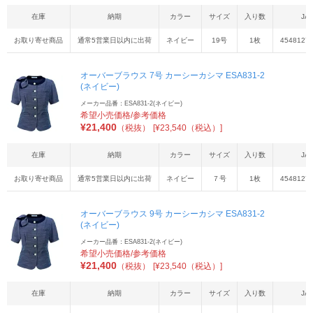
在庫
納期
カラー
サイズ
入り数
JA
お取り寄せ商品
通常5営業日以内に出荷
ネイビー
19号
1枚
4548127
オーバーブラウス 7号 カーシーカシマ ESA831-2
(ネイビー)
メーカー品番：ESA831-2(ネイビー)
希望小売価格/参考価格
¥
21,400
（税抜）
[¥23,540（税込）]
在庫
納期
カラー
サイズ
入り数
JA
お取り寄せ商品
通常5営業日以内に出荷
ネイビー
７号
1枚
4548127
オーバーブラウス 9号 カーシーカシマ ESA831-2
(ネイビー)
メーカー品番：ESA831-2(ネイビー)
希望小売価格/参考価格
¥
21,400
（税抜）
[¥23,540（税込）]
在庫
納期
カラー
サイズ
入り数
JA