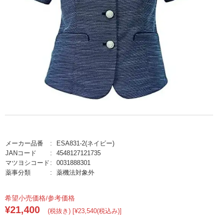
メーカー品番
ESA831-2(ネイビー)
JANコード
4548127121735
マツヨシコード
0031888301
薬事分類
薬機法対象外
希望小売価格/参考価格
¥21,400
(税抜き) [¥23,540(税込み)]