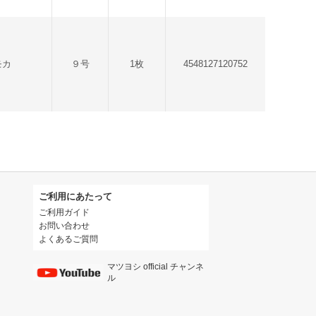
モカ
９号
1枚
4548127120752
ご利用にあたって
ご利用ガイド
お問い合わせ
よくあるご質問
マツヨシ official チャンネ
ル