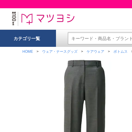
カテゴリ一覧
HOME
ウェア・ナースグッズ
ケアウェア
ボトムス