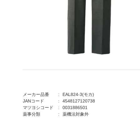
メーカー品番
EAL824-3(モカ)
JANコード
4548127120738
マツヨシコード
0031886501
薬事分類
薬機法対象外