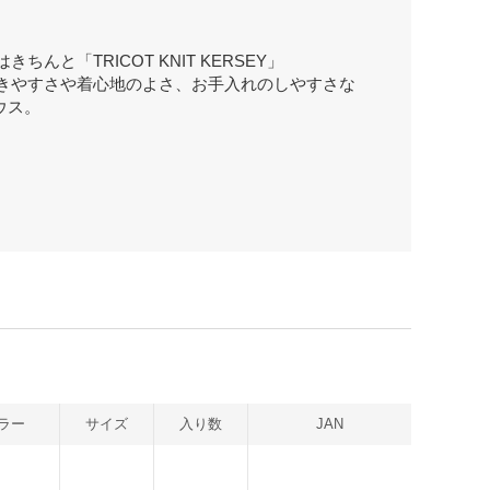
んと「TRICOT KNIT KERSEY」
きやすさや着心地のよさ、お手入れのしやすさな
ウス。
ラー
サイズ
入り数
JAN