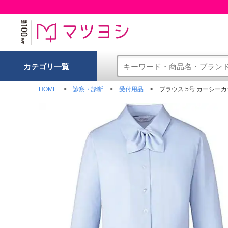
カテゴリ一覧
HOME
診察・診断
受付用品
ブラウス 5号 カーシーカシ