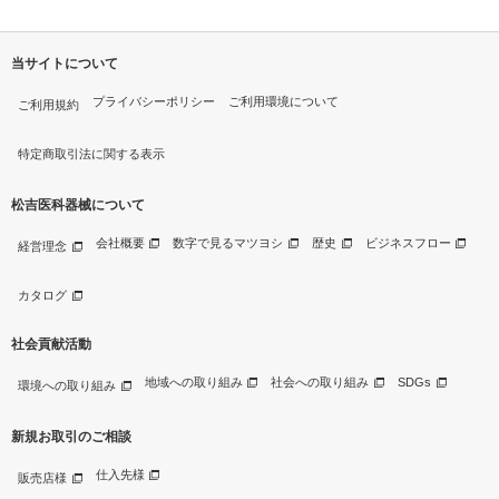
当サイトについて
プライバシーポリシー
ご利用環境について
ご利用規約
特定商取引法に関する表示
松吉医科器械について
会社概要
数字で見るマツヨシ
歴史
ビジネスフロー
経営理念
カタログ
社会貢献活動
地域への取り組み
社会への取り組み
SDGs
環境への取り組み
新規お取引のご相談
仕入先様
販売店様