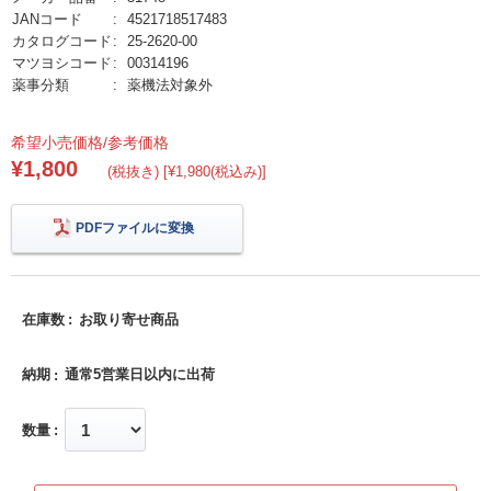
JANコード
4521718517483
カタログコード
25-2620-00
マツヨシコード
00314196
薬事分類
薬機法対象外
希望小売価格/参考価格
¥1,800
(税抜き) [¥1,980(税込み)]
PDFファイルに変換
在庫数
お取り寄せ商品
納期
通常5営業日以内に出荷
数量