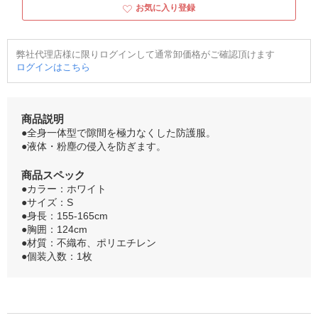
お気に入り登録
弊社代理店様に限りログインして通常卸価格がご確認頂けます
ログインはこちら
商品説明
●全身一体型で隙間を極力なくした防護服。
●液体・粉塵の侵入を防ぎます。
商品スペック
●カラー：ホワイト
●サイズ：S
●身長：155-165cm
●胸囲：124cm
●材質：不織布、ポリエチレン
●個装入数：1枚