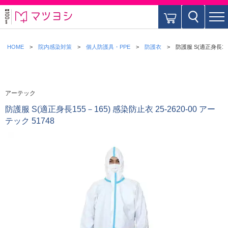
HOME
院内感染対策
個人防護具・PPE
防護衣
防護服 S(適正身長155
アーテック
防護服 S(適正身長155－165) 感染防止衣 25-2620-00 アー
テック 51748