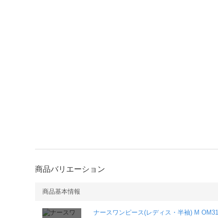
商品バリエーション
商品基本情報
ナースワンピース(レディス・半袖) M OM312