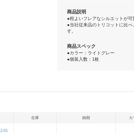
商品説明
●程よいフレアなシルエットが可
●当社従来品のトリコットに比べ
す。
商品スペック
●カラー：ライトグレー
●個装入数：1枚
在庫
納期
カ
-01