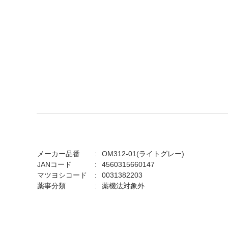
メーカー品番
OM312-01(ライトグレー)
JANコード
4560315660147
マツヨシコード
0031382203
薬事分類
薬機法対象外