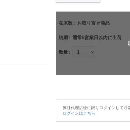
在庫数
お取り寄せ商品
納期
通常5営業日以内に出荷
数量
弊社代理店様に限りログインして通
ログインはこちら