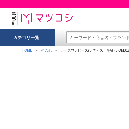
カテゴリ一覧
HOME
その他
ナースワンピース(レディス・半袖) L OM312