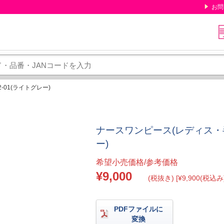
お問
-01(ライトグレー)
ナースワンピース(レディス・半袖)
ー)
希望小売価格/参考価格
¥9,000
(税抜き) [¥9,900(税込み)
PDFファイルに
変換