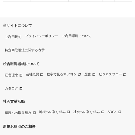
当サイトについて
プライバシーポリシー
ご利用環境について
ご利用規約
特定商取引法に関する表示
松吉医科器械について
会社概要
数字で見るマツヨシ
歴史
ビジネスフロー
経営理念
カタログ
社会貢献活動
地域への取り組み
社会への取り組み
SDGs
環境への取り組み
新規お取引のご相談