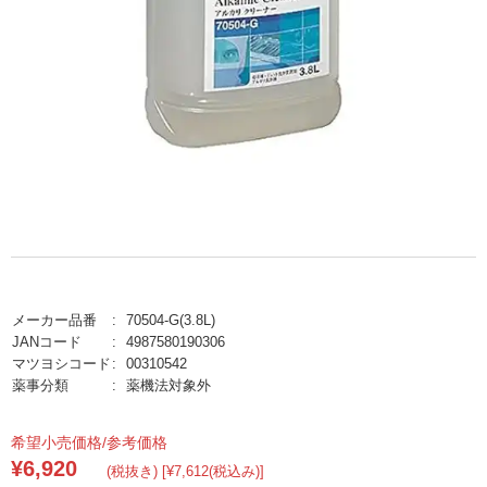
メーカー品番
70504-G(3.8L)
JANコード
4987580190306
マツヨシコード
00310542
薬事分類
薬機法対象外
希望小売価格/参考価格
¥6,920
(税抜き) [¥7,612(税込み)]