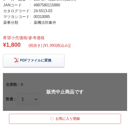
JANコード
4987580115880
カタログコード
24-5513-03
マツヨシコード
00310085
薬事分類
薬機法対象外
希望小売価格/参考価格
¥1,800
(税抜き) [¥1,980(税込み)]
PDFファイルに変換
在庫数
0
販売中止商品です
数量
お気に入り登録