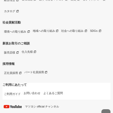
経営理念
カタログ
社会貢献活動
地域への取り組み
社会への取り組み
SDGs
環境への取り組み
新規お取引のご相談
仕入先様
販売店様
採用情報
パート社員採用
正社員採用
ご利用にあたって
お問い合わせ
よくあるご質問
ご利用ガイド
マツヨシ official チャンネル