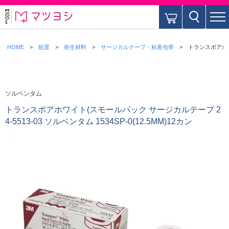
HOME
処置
衛生材料
サージカルテープ・粘着包帯
トランスポアホワイ
ソルベンタム
トランスポアホワイト(スモールパック サージカルテープ 2
4-5513-03 ソルベンタム 1534SP-0(12.5MM)12カン