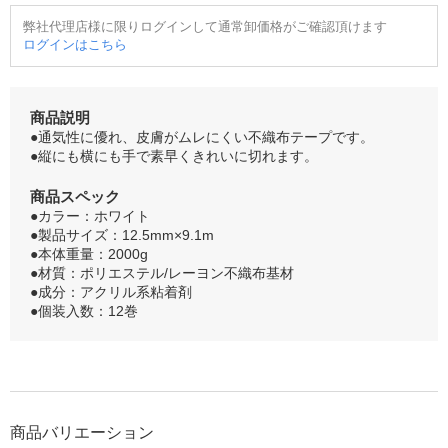
弊社代理店様に限りログインして通常卸価格がご確認頂けます
ログインはこちら
商品説明
●通気性に優れ、皮膚がムレにくい不織布テープです。
●縦にも横にも手で素早くきれいに切れます。
商品スペック
●カラー：ホワイト
●製品サイズ：12.5mm×9.1m
●本体重量：2000g
●材質：ポリエステル/レーヨン不織布基材
●成分：アクリル系粘着剤
●個装入数：12巻
商品バリエーション