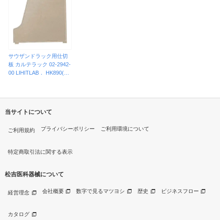
サウザンドラック用仕切
板 カルテラック 02-2942-
00 LIHITLAB． HK890(19
マイイリ)
当サイトについて
プライバシーポリシー
ご利用環境について
ご利用規約
特定商取引法に関する表示
松吉医科器械について
会社概要
数字で見るマツヨシ
歴史
ビジネスフロー
経営理念
カタログ