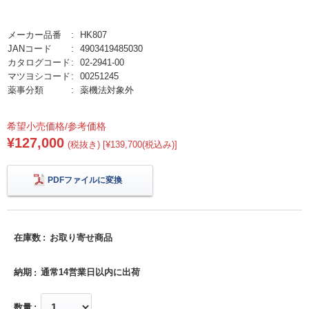
メーカー品番
HK807
JANコード
4903419485030
カタログコード
02-2941-00
マツヨシコード
00251245
薬事分類
薬機法対象外
希望小売価格/参考価格
¥127,000
(税抜き) [¥139,700(税込み)]
PDFファイルに変換
在庫数
お取り寄せ商品
納期
通常14営業日以内に出荷
数量