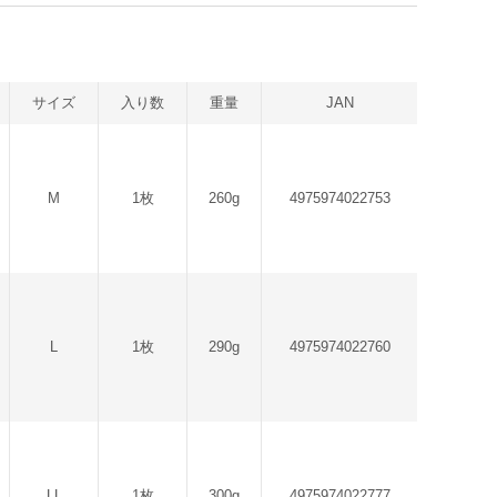
サイズ
入り数
重量
JAN
M
1枚
260g
4975974022753
L
1枚
290g
4975974022760
LL
1枚
300g
4975974022777