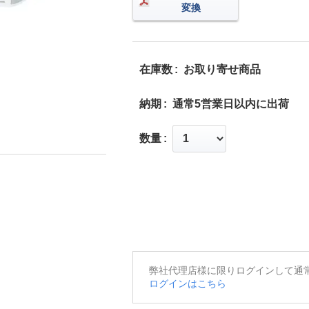
変換
在庫数
お取り寄せ商品
納期
通常5営業日以内に出荷
数量
弊社代理店様に限りログインして通
ログインはこちら