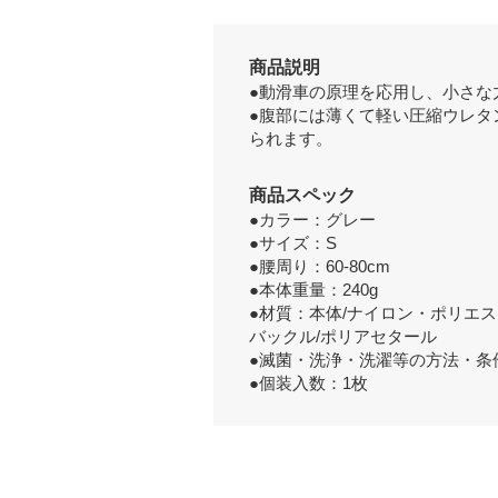
商品説明
●動滑車の原理を応用し、小さな
●腹部には薄くて軽い圧縮ウレタ
られます。
商品スペック
●カラー：グレー
●サイズ：S
●腰周り：60-80cm
●本体重量：240g
●材質：本体/ナイロン・ポリエス
バックル/ポリアセタール
●滅菌・洗浄・洗濯等の方法・条
●個装入数：1枚