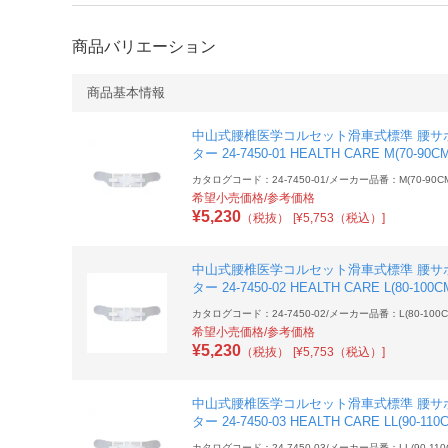
商品バリエーション
商品基本情報
中山式腰椎医学コルセット滑車式標準 腰サ
ター 24-7450-01 HEALTH CARE M(70-90CM
カタログコード：24-7450-01
/
メーカー品番：M(70-90CM
希望小売価格/参考価格
¥
5,230
（税抜）
[¥5,753（税込）]
中山式腰椎医学コルセット滑車式標準 腰サ
ター 24-7450-02 HEALTH CARE L(80-100C
カタログコード：24-7450-02
/
メーカー品番：L(80-100C
希望小売価格/参考価格
¥
5,230
（税抜）
[¥5,753（税込）]
中山式腰椎医学コルセット滑車式標準 腰サ
ター 24-7450-03 HEALTH CARE LL(90-110
カタログコード：24-7450-03
/
メーカー品番：LL(90-110